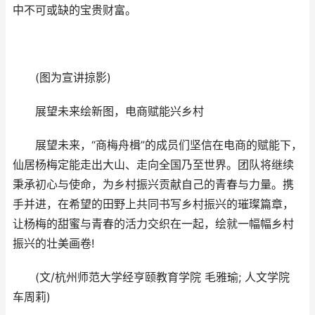
中不可或缺的宝贵财富。
(图为宣讲掠影)
展望未来绘新图，电商赋能兴乡村
展望未来，“商梅舟楫”的成员们坚信在电商的赋能下，
仙居杨梅定能走出大山、走向全国乃至世界。团队将继续
秉承初心与使命，为乡村振兴贡献自己的青春与力量。携
手并进，在希望的田野上共同书写乡村振兴的璀璨篇章，
让杨梅的甜蜜与青春的活力交织在一起，绘就一幅幅乡村
振兴的壮美画卷!
(文/杭州师范大学经亨颐教育学院 毛雅瑜; 人文学院
车周莉)