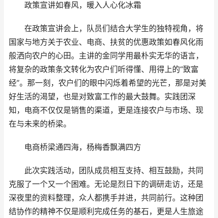
政策宣讲如春风，暖入人心化冰霜
在政策宣讲会上，队员们结合大学生的独特视角，将
国家与地方关于农业、电商、扶贫的优惠政策如春风化雨
般洒向农户的心田。主讲的金同学用最朴实无华的语言，
将复杂的政策条文转化为农户们听得懂、用得上的“致富
经”。那一刻，农户们的眼中闪烁着希望的光芒，那是对美
好生活的渴望，也是对致富工作的最大鼓舞。实践团深
知，电商不仅仅是销售的渠道，更是连接农户与市场、现
在与未来的桥梁。
电商桥梁通四海，杨梅香飘满四方
此次实践活动，团队成员相互支持、相互鼓励，共同
克服了一个又一个困难。无论是烈日下的调研走访，还是
深夜里的资料整理，众人都携手并进，共同前行。这种团
结协作的精神不仅是顺利完成任务的基石，更是人生旅途