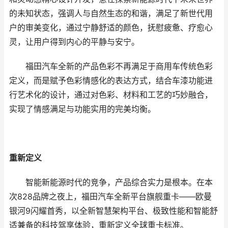
的未知状态，强调人与自然生态的和谐，满足了新世代用
户的审美变化，通过宁静舒适的颜色，抚慰疲惫、疗愈心
灵，让用户得到内心的平静与安宁。
福田汽车全新的产品色彩不再满足于商用车传统色彩
定义，而是赋予色彩情感化的表达方式，结合车漆功能进
行艺术化的设计，通过对色彩、材料和工艺的巧妙融合，
实现了情感满足与功能实用的完美均衡。
重新定义
智能新能源时代的竞争，产品综合实力是根本。在本
次828品牌之夜上，福田汽车全新平台旗舰重卡——欧曼
银河9闪耀首秀，以全新智慧架构平台、极致性能和智能舒
适兼备的科技驾享体验，重新定义全球重卡标准。