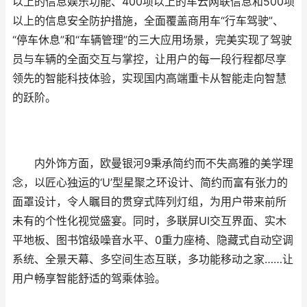
以上的信息娱乐功能、400项以上的车云网联信息和500项
以上的信息安全防护措施，全面覆盖商用车“行车驾驶”、
“停车休息”和“车辆管理”的三大应用场景，完美实现了驾驶
员与车辆的全面交互与掌控，让用户的每一段行程都尽享
领先的智能科技体验，实现国内高端重卡从智能走向智慧
的跃阶。
内外饰方面，欧曼银河9秉承简约而不失高雅的美学理
念，以匠心独运的‘U’型星聚之环设计、简约而富有张力的
面罩设计，令人瞩目的贯穿式阵列灯组，为用户带来前所
未有的个性化视觉盛宴。同时，多联屏UI交互界面、实木
平地板、图书馆级噪音水平、0重力座椅、隐藏式自动空调
系统、全景天幕、多空间生态互联，多功能移动之家……让
用户畅享智能舒适的驾乘体验。