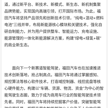
道，通过新平台、新技术、新模式、新生态、新机制集聚
品牌势能，实现国内高端引领，打开国际市场。为此，福
田汽车将坚持产品领先和创新技术引领，“纯电+混动+燃料
电池”三线并举，布局新能源核心模块和关键技术，强化自
研自制能力，并为用户提供整车、智能运力、充电设施、
能源管理的一体化新能源解决方案，构建“绿电+绿氢+碳”
的商业新生态。
面向下一个新赛道智能驾驶，福田汽车也在加速推进
技术创新落地，抢占制高点。福田汽车将通过掌握感知、
规控算法等核心软件技术，打造域控制器、线控底盘等核
心硬件能力，构建以“车辆、货源、物流、资金”为中心的智
能驾驶生态圈，致力于成为商用车行业的智能驾驶技术领
先者。同时，福田汽车将持续挖掘客户价值，突破智能驾