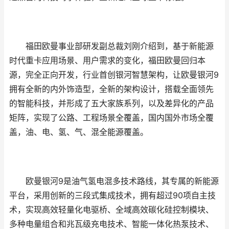
福田欧曼事业部研发副总裁刘刚介绍到，基于新能源
时代重卡应用场景、用户需求的变化，福田欧曼回归本
源，完全正向开发，行业首创银河智慧架构，让欧曼银河9
拥有全新的内外饰造型，全新的架构设计，搭载全面领先
的智能科技，并形成了五大家族系列，以及差异化的产品
矩阵，实现了公路、工程场景全覆盖，国内国外市场全覆
盖，油、电、氢、气、混全能源覆盖。
欧曼银河9是油气氢电混多技术路线，其专属的新能源
平台，采用创新的三段式集成技术，拥有超过90项自主技
术，实现高效轻量化电驱桥、全域高效碳化硅控制模块、
多种电量组合和兆瓦级充电技术、智能一体化热泵技术、