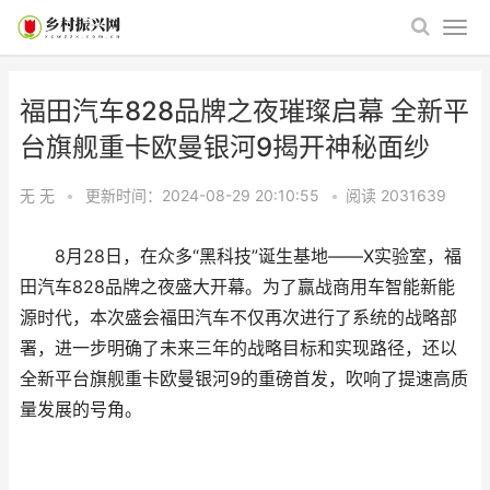
福田汽车828品牌之夜璀璨启幕 全新平
台旗舰重卡欧曼银河9揭开神秘面纱 ​
无 无
•
更新时间：2024-08-29 20:10:55
•
阅读
2031639
8月28日，在众多“黑科技”诞生基地——X实验室，福
田汽车828品牌之夜盛大开幕。为了赢战商用车智能新能
源时代，本次盛会福田汽车不仅再次进行了系统的战略部
署，进一步明确了未来三年的战略目标和实现路径，还以
全新平台旗舰重卡欧曼银河9的重磅首发，吹响了提速高质
量发展的号角。