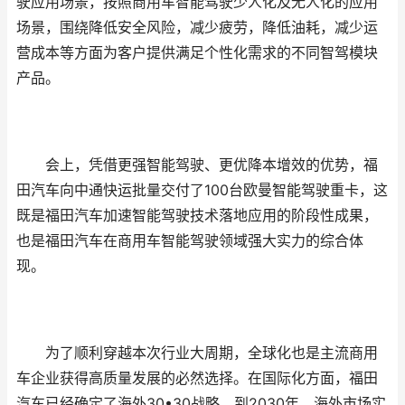
驶应用场景，按照商用车智能驾驶少人化及无人化的应用
场景，围绕降低安全风险，减少疲劳，降低油耗，减少运
营成本等方面为客户提供满足个性化需求的不同智驾模块
产品。
会上，凭借更强智能驾驶、更优降本增效的优势，福
田汽车向中通快运批量交付了100台欧曼智能驾驶重卡，这
既是福田汽车加速智能驾驶技术落地应用的阶段性成果，
也是福田汽车在商用车智能驾驶领域强大实力的综合体
现。
为了顺利穿越本次行业大周期，全球化也是主流商用
车企业获得高质量发展的必然选择。在国际化方面，福田
汽车已经确定了海外30•30战略，到2030年，海外市场实