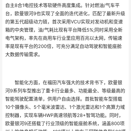
自主8合1电控技术等软硬件高度集成。针对燃油/气车平
台，欧曼银河9也实现了全面的迭代进化，匹配了最新升级
的第五代超级动力链，首次采用VCU实现对发动机和变速
箱的中央管理，油/气耗比现有平台降低5%;同时采用全新
电气架构，率先在商用车行业里应用百兆以太网，传输速
率是现有平台的200倍，可充分满足自动驾驶和智能座舱
大数据传输需求。
智能化方面，在福田汽车强大的技术背书下，欧曼银
河9系列车型推出了重卡行业最多、功能最全、等级最高的
智能驾驶配置清单，供用户自由选择。首批智能车型搭载
10个摄像头、5个毫米波雷达、1个激光雷达和1个高算力域
控制器，实现车辆HWP高速领航等28+智驾功能。同时，
欧曼银河9还搭载了行业顶级的智能座舱系统，涵盖800项