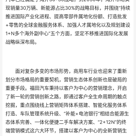
现销量30万辆、新能源占比30%的战略目标，并围绕“持续
推进国际产业化进程、提高零部件属地化份额、打造批发
+零售的全球金融服务体系、加强人才属地化以及规划建设
1+N多个海外副中心”五个方面，坚定不移推进国际化发展
战略纵深布局。
面对复杂多变的市场形势，商用车行业也迎来了重新
划分市场格局的重要契机，营销生态体系创新也是破局的
重要手段。福田汽车秉持以客户为中心的营销理念，开启
了新一轮的营销创新之路，即通过客户全生命周期的触点
挖掘，重点围绕线上营销矩阵体系搭建、智能化服务体系
打造、车队管理系统升级、“补能+电池银行”相结合能源生
态体系完善、一体化便捷二手车解决方案、“2+12N”的终
端营销模式这六大环节，搭建以客户为中心的全新营销生