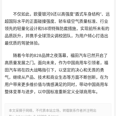
不仅如此，欧曼银河9还以高强度“盾式车身结构”、远
超国际水平的正面碰撞强度、轿车级空气质量标准、行业
领先的轻量化设计和58项特殊防腐措施，实现前所未有的
品质跃升，并携手全球顶尖调校团队，为用户倾心打造出
最优质的驾驶体验。
随着今年的828品牌之夜落幕，福田汽车已然开启了
高质量发展之门。面向未来，作为中国商用车引领者，福
田汽车将在四大战略指引下，以坚定的决心和无畏的勇
气，继续从产品、技术和商业生态等方面不断创新，在为
用户带来更多维价值与情感满足的同时，带动中国商用车
整体变革与进步，以中国标准重新定义全球商用车。
本文采摘于网络，不代表本站立场，转载联系作者并注明出