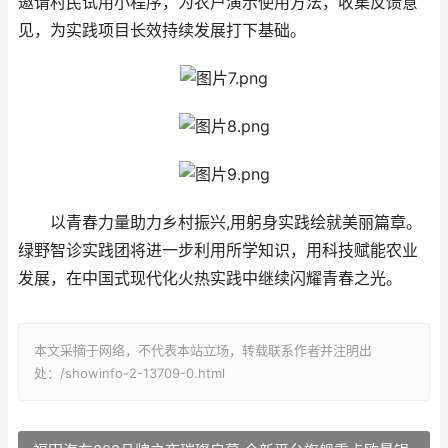
邀请村民试用小程序，为农户演示使用方法，收集反馈意
见，为实践项目长效持续发展打下基础。
以青春力量助力乡村振兴,用躬身实践绘就美丽篇章。
绿野智诊实践团将进一步利用所学知识，用科技赋能农业
发展，在中国式现代化火热实践中继续闪耀青春之光。
本文采摘于网络，不代表本站立场，转载联系作者并注明出
处：/showinfo-2-13709-0.html