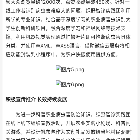
频大众浏览量破12000次，点赞收藏量破450次。针对一
线工作者识别病虫害难度大的问题，绿野智诊实践团利用
所学的专业知识，结合基于深度学习的农业病害虫识别大
学生创新科研项目，融合深度学习和神经网络等技术支
撑，利用机器视觉实现通过拍摄叶片即可推断病虫害具体
分类，并使用WXML、WXSS语言，借助微信云服务将相
应功能封装到小程序中，为农户快捷使用提供方便。
积极宣传推介 长效持续发展
为进一步科普农业病虫害防治知识，绿野智诊实践团
在线上线下组织宣教活动，开展农业实践小剧场、科普闯
关游戏，并设计帆布包作为文创礼品发放给当地村民;同时