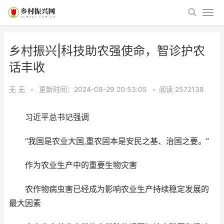
乡村振兴|科技助农强使命，智诊护农
话丰收
无 无
•
更新时间：2024-08-29 20:53:05
•
阅读
2572138
习近平总书记强调
“我国是农业大国,重农固本是安民之基、治国之要。”
作为农业生产中的重要生物灾害
农作物病虫害已经成为影响农业生产持续稳定发展的
最大因素