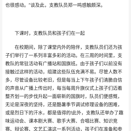
也很感动。”谈及此，支教队员郑一鸣感触颇深。
下课时，支教队员和孩子们在一起
在校期间，除了课堂内外的陪伴，支教队员们还为孩
子们举行了一系列丰富多彩的活动。在三周的时间里，支
教队的常驻活动有广播站和国旗班。由于孩子们以前没有
接触过这样的活动，组建这些队伍充满不易。尽管人数不
多，尽管设备比较老旧，但是每当上下午孩子们清脆自信
的声音从广播上传出时，每当每周升旗仪式上孩子们迈着
整齐划一的步伐升起一面崭新的国旗时，队员们便感慨，
无论是深夜的坚持，还是酷暑季节调试修理设备的困难，
或是烈日下的汗水，都是值得的!此外，支教队还举办了趣
味运动会、课本剧大赛、歌手大赛、合唱比赛、知识竞
赛、辩论赛、文艺汇演这一系列活动，孩子们在准备和参