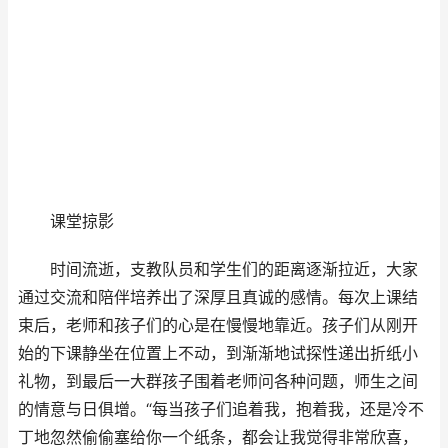
课堂掠影
时间流逝，支教队员和学生们的距离逐渐拉近，大家
通过交流和陪伴培养出了深厚且真诚的感情。每次上课结
束后，老师和孩子们的心是在慢慢地靠近。孩子们从刚开
始的下课静坐在位置上不动，到渐渐地试探性递出折纸小
礼物，到最后一大群孩子围着老师问各种问题，师生之间
的情意与日俱增。“每当孩子们追着我，抱着我，还是冷不
丁地忽然偷偷塞给你一个纸条，都会让我觉得非常欣喜，