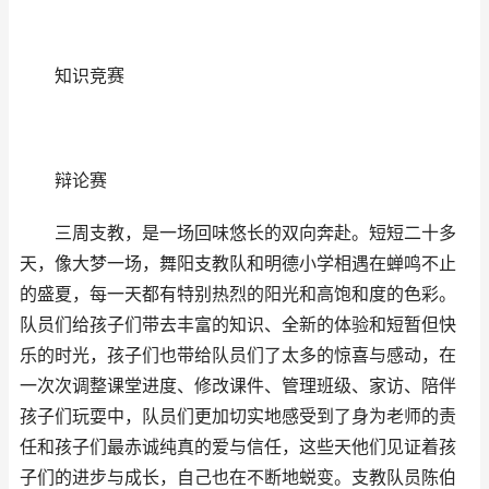
知识竞赛
辩论赛
三周支教，是一场回味悠长的双向奔赴。短短二十多
天，像大梦一场，舞阳支教队和明德小学相遇在蝉鸣不止
的盛夏，每一天都有特别热烈的阳光和高饱和度的色彩。
队员们给孩子们带去丰富的知识、全新的体验和短暂但快
乐的时光，孩子们也带给队员们了太多的惊喜与感动，在
一次次调整课堂进度、修改课件、管理班级、家访、陪伴
孩子们玩耍中，队员们更加切实地感受到了身为老师的责
任和孩子们最赤诚纯真的爱与信任，这些天他们见证着孩
子们的进步与成长，自己也在不断地蜕变。支教队员陈伯