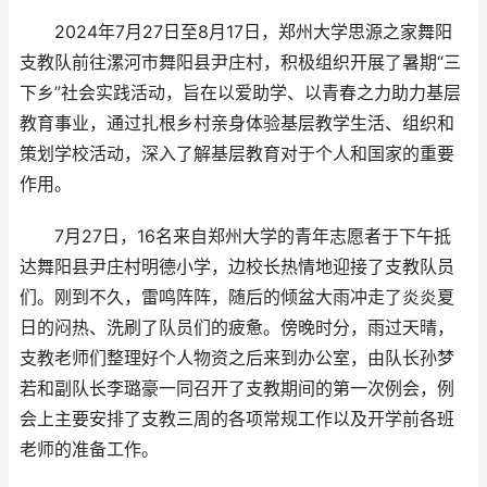
2024年7月27日至8月17日，郑州大学思源之家舞阳
支教队前往漯河市舞阳县尹庄村，积极组织开展了暑期“三
下乡”社会实践活动，旨在以爱助学、以青春之力助力基层
教育事业，通过扎根乡村亲身体验基层教学生活、组织和
策划学校活动，深入了解基层教育对于个人和国家的重要
作用。
7月27日，16名来自郑州大学的青年志愿者于下午抵
达舞阳县尹庄村明德小学，边校长热情地迎接了支教队员
们。刚到不久，雷鸣阵阵，随后的倾盆大雨冲走了炎炎夏
日的闷热、洗刷了队员们的疲惫。傍晚时分，雨过天晴，
支教老师们整理好个人物资之后来到办公室，由队长孙梦
若和副队长李璐豪一同召开了支教期间的第一次例会，例
会上主要安排了支教三周的各项常规工作以及开学前各班
老师的准备工作。