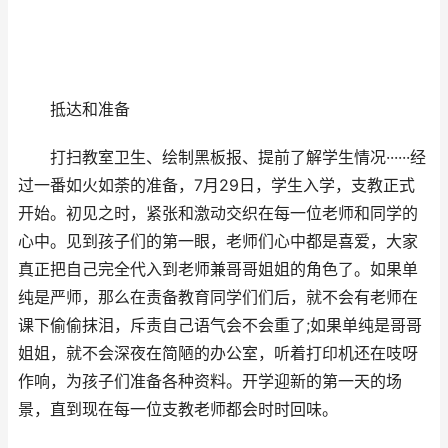
抵达和准备
打扫教室卫生、绘制黑板报、提前了解学生情况······经
过一番如火如荼的准备，7月29日，学生入学，支教正式
开始。初见之时，紧张和激动交织在每一位老师和同学的
心中。见到孩子们的第一眼，老师们心中都是喜爱，大家
真正把自己完全代入到老师兼哥哥姐姐的角色了。如果单
纯是严师，那么在责备教育同学们们后，就不会有老师在
课下偷偷抹泪，斥责自己语气会不会重了;如果单纯是哥哥
姐姐，就不会深夜在简陋的办公室，听着打印机还在吱呀
作响，为孩子们准备各种资料。开学迎新的第一天的场
景，直到现在每一位支教老师都会时时回味。