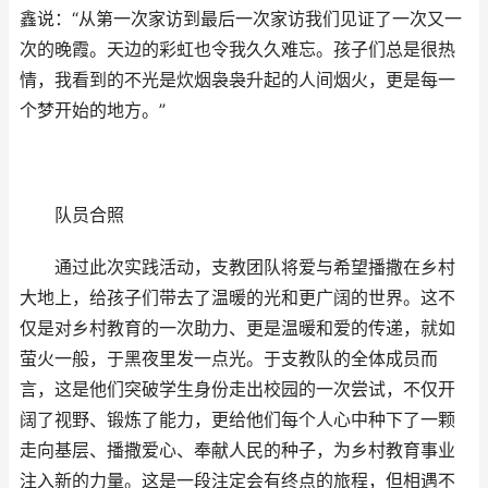
鑫说：“从第一次家访到最后一次家访我们见证了一次又一
次的晚霞。天边的彩虹也令我久久难忘。孩子们总是很热
情，我看到的不光是炊烟袅袅升起的人间烟火，更是每一
个梦开始的地方。”
队员合照
通过此次实践活动，支教团队将爱与希望播撒在乡村
大地上，给孩子们带去了温暖的光和更广阔的世界。这不
仅是对乡村教育的一次助力、更是温暖和爱的传递，就如
萤火一般，于黑夜里发一点光。于支教队的全体成员而
言，这是他们突破学生身份走出校园的一次尝试，不仅开
阔了视野、锻炼了能力，更给他们每个人心中种下了一颗
走向基层、播撒爱心、奉献人民的种子，为乡村教育事业
注入新的力量。这是一段注定会有终点的旅程，但相遇不