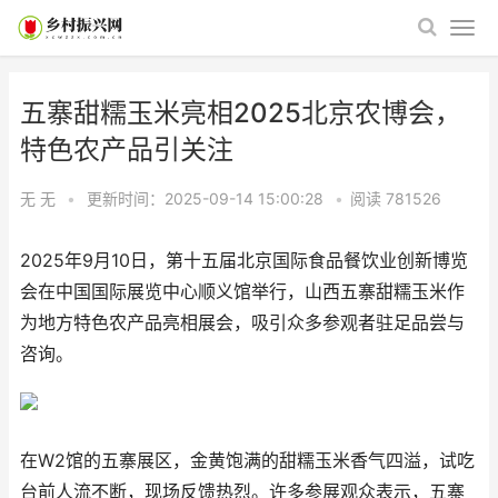
五寨甜糯玉米亮相2025北京农博会，
特色农产品引关注
无 无
•
更新时间：2025-09-14 15:00:28
•
阅读
781526
2025年9月10日，第十五届北京国际食品餐饮业创新博览
会在中国国际展览中心顺义馆举行，山西五寨甜糯玉米作
为地方特色农产品亮相展会，吸引众多参观者驻足品尝与
咨询。
在W2馆的五寨展区，金黄饱满的甜糯玉米香气四溢，试吃
台前人流不断，现场反馈热烈。许多参展观众表示，五寨