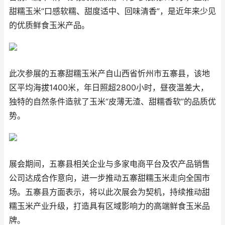
甜糯玉米“口感软糯、甜度适中、回味清香”，是近年来少见
的优质鲜食玉米产品。
此次参展的五寨甜糯玉米产自山西省忻州市五寨县，该地
区平均海拔1400米，年日照超2800小时，昼夜温差大，
独特的自然条件造就了玉米“皮薄无渣、甜糯香软”的品质优
势。
展会期间，五寨县相关企业与多家电商平台及农产品销售
公司达成合作意向，进一步推动五寨甜糯玉米走向全国市
场。五寨县方面表示，将以此次展会为契机，持续推动甜
糯玉米产业升级，打造具有区域影响力的高端鲜食玉米品
牌。