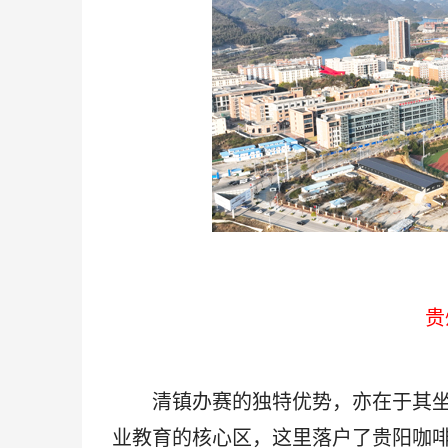
贵
清镇办赛的独特优势，亦在于其坐拥
业教育的核心区，这里落户了贵阳咖