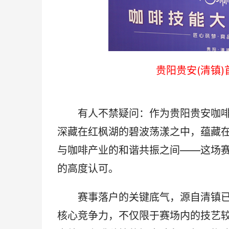
贵阳贵安(清镇
有人不禁疑问：作为贵阳贵安咖啡试
深藏在红枫湖的碧波荡漾之中，蕴藏在
与咖啡产业的和谐共振之间——这场
的高度认可。
赛事落户的关键底气，源自清镇已精
核心竞争力，不仅限于赛场内的技艺