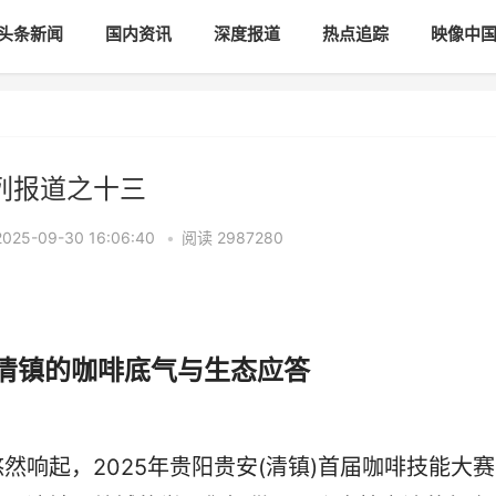
头条新闻
国内资讯
深度报道
热点追踪
映像中
列报道之十三
5-09-30 16:06:40
•
阅读
2987280
!清镇的咖啡底气与生态应答
起，2025年贵阳贵安(清镇)首届咖啡技能大赛