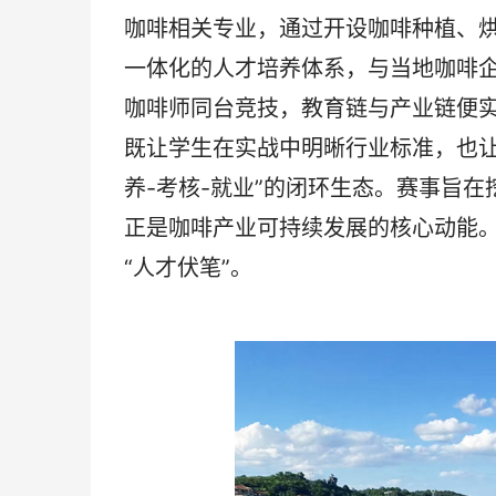
咖啡相关专业，通过开设咖啡种植、烘
一体化的人才培养体系，与当地咖啡
咖啡师同台竞技，教育链与产业链便实
既让学生在实战中明晰行业标准，也让
养-考核-就业”的闭环生态。赛事旨
正是咖啡产业可持续发展的核心动能
“人才伏笔”。