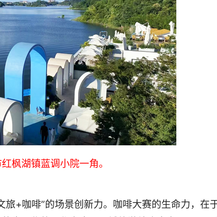
市红枫湖镇蓝调小院一角。
旅+咖啡”的场景创新力。咖啡大赛的生命力，在