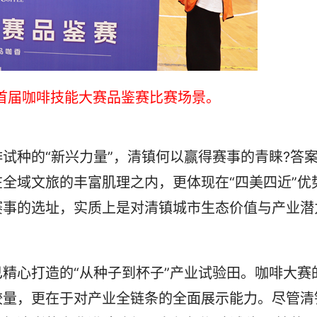
)首届咖啡技能大赛品鉴赛比赛场景。
种的“新兴力量”，清镇何以赢得赛事的青睐?答
全域文旅的丰富肌理之内，更体现在“四美四近”优
赛事的选址，实质上是对清镇城市生态价值与产业潜
心打造的“从种子到杯子”产业试验田。咖啡大赛
较量，更在于对产业全链条的全面展示能力。尽管清