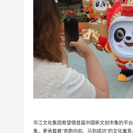
华江文化集团希望借首届中国新文创市集的平台，
象，更承载着“奔跑向前、马到成功”的文化寓意