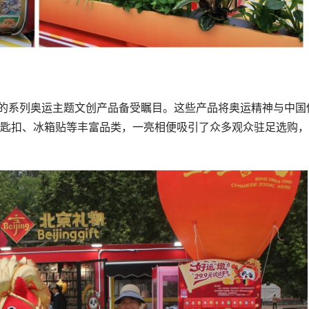
心的系列奥运主题文创产品备受瞩目。这些产品将奥运精神与中国
匙扣、冰箱贴等丰富品类，一亮相便吸引了众多观众驻足选购，