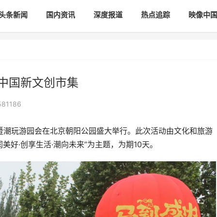
头条新闻
国内资讯
深度报道
热点追踪
映像中
届中国新文创市集
581186
市集暨潮玩游园会在北京朝阳公园盛大举行。此次活动由文化和旅游
美好·创享生活·潮向未来”为主题，为期10天。