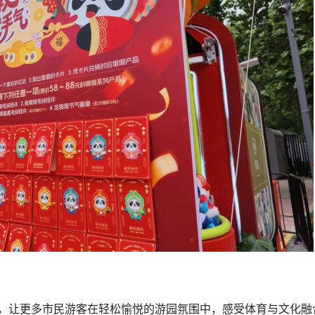
品，让更多市民游客在轻松愉悦的游园氛围中，感受体育与文化融