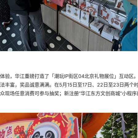
体验，华江重磅打造了「潮玩IP街区04北京礼物展位」互动区
丰富，奖品诚意满满。在5月15日至17日、22日至23日两个
众现场任意消费可参与抽奖；新注册“华江东方文创商城”小程序