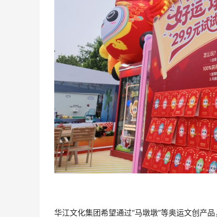
华江文化集团希望通过“马墩墩”等奥运文创产