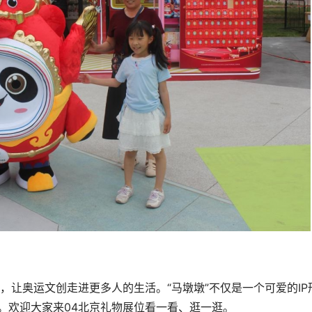
让奥运文创走进更多人的生活。“马墩墩”不仅是一个可爱的IP
。欢迎大家来04北京礼物展位看一看、逛一逛。