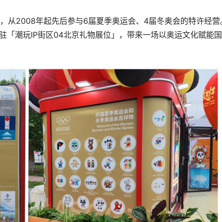
，从2008年起先后参与6届夏季奥运会、4届冬奥会的特许经营
驻「潮玩IP街区04北京礼物展位」，带来一场以奥运文化赋能