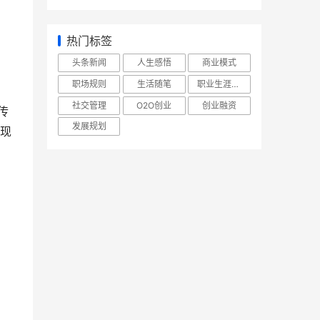
热门标签
头条新闻
人生感悟
商业模式
职场规则
生活随笔
职业生涯规划
社交管理
O2O创业
创业融资
传
发展规划
现