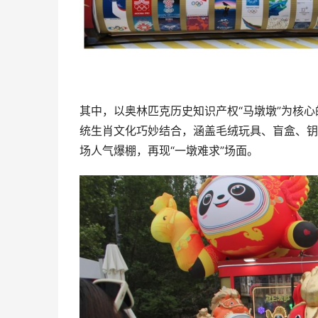
其中，以奥林匹克历史知识产权“马墩墩”为核
统生肖文化巧妙结合，涵盖毛绒玩具、盲盒、钥
场人气爆棚，再现“一墩难求”场面。