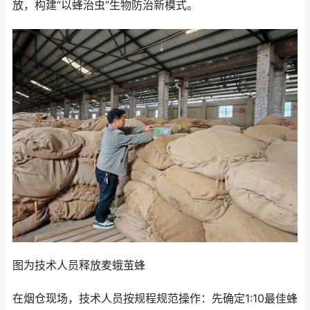
放，构建“以蜂治虫”生物防治新模式。
图为技术人员释放麦蛾茧蜂
在烟仓现场，技术人员按规程规范操作：先确定1:10最佳蜂