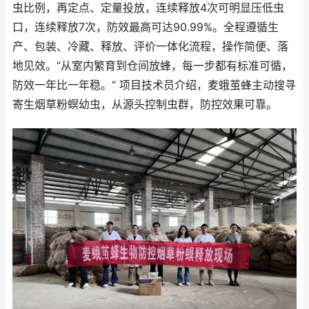
虫比例，再定点、定量投放，连续释放4次可明显压低虫
口，连续释放7次，防效最高可达90.99%。全程遵循生
产、包装、冷藏、释放、评价一体化流程，操作简便、落
地见效。“从室内繁育到仓间放蜂，每一步都有标准可循，
防效一年比一年稳。” 项目技术员介绍，麦蛾茧蜂主动搜寻
寄生烟草粉螟幼虫，从源头控制虫群，防控效果可靠。