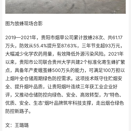
图为放蜂现场合影
2019—2021年，贵阳市烟草公司累计放蜂28次、共61.17
万头，防效从55.4%提升至87.63%，三年节支超93万元，
大幅减少化学农药用量，有效降低外源污染风险。2021年
以来，贵阳市公司联合贵州大学共建2个标准化寄生蜂扩繁
点，具备年产麦蛾茧蜂500万头的能力，可满足100万担以
上烟叶全仓储周期绿色防控需求。这项技术既守住贮烟安
全、提升烟叶品质，让贵阳烟叶连续三年获工业企业好
评，又推动仓储防控向绿色、安全、高效转型，为“特色、
优质、安全、生态”烟叶品牌筑牢科技支撑，走出烟仓绿色
防控新路子。
文：王璐璐