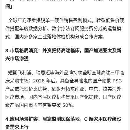
阅」
全球厂商逐步摆脱单一硬件销售盈利模式，转型低售价硬
件搭配年度数据分析、数字疗法订阅服务费分成的运营模
式，国内外多家企业落地体检机构分成合作方案。
3.市场格局演变：外资把持高端临床，国产加速亚太及新
兴市场渗透
短期飞利浦、瑞思迈等海外品牌持续垄断全球高端三甲临
床采购市场；2028 年后，具备全导脑电的国产便携 PSG
产品依托性价比优势，逐步开拓东南亚、中东、拉美海外
医疗市场；国内基层医疗机构集采国产化提速，国产医疗
级产品国内市占率有望突破 50%。
4.应用场景扩容：居家监测医保落地，C 端家用医疗级设
备需求上行