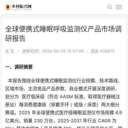
全球便携式睡眠呼吸监测仪产品市场调
研报告
无 无
•
更新时间：2026-06-05 15:57:06
•
阅读
438975
一、调研摘要
本报告围绕全球便携式睡眠监测仪行业规模、技术路线、
区域市场、主流竞品产品参数、商业模式开展深度调研，
划分为 医疗临床级（符合 AASM 标准、取得医疗器械注
册证）
与
消费健康级（穿戴手环 / 戒指 / 床垫）两大细分
赛道。2025 年全球便携式医疗级睡眠监测仪市场规模 6.9
亿美元、销量 230 万台，2025-2031 年行业 CAGR 为