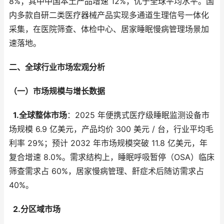
8%；其中中国本土产品增速 12%，优于全球平均水平。国
内多款自研二类医疗器械产品实现多通道生理信号一体化
采集，在医院筛查、体检中心、居家睡眠慢病管理场景加
速落地。
二、全球行业市场宏观分析
（一）市场规模与增长数据
1.全球整体市场
：2025 年便携式医疗级睡眠监测设备市
场规模 6.9 亿美元，产品均价 300 美元 / 台，行业平均毛
利率 29%；预计 2032 年市场规模突破 11.8 亿美元，年
复合增速 8.0%。需求结构上，睡眠呼吸暂停（OSA）临床
筛查需求占 60%，居家慢病管理、鼾症术后随访需求占
40%。
2.分区域市场