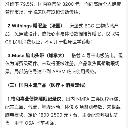
准确率 79.5%，国内零售价 3200 元，面向高端个人健康
管理市场，无临床医疗器械诊断资质；
2.Withings 睡眠垫（法国）
：床垫式 BCG 生物传感产
品，免穿戴设计，依托心率与体动数据推算睡眠，仅取得
CE 民用消费认证，不可用于临床医学诊断；
3.Muse 脑电头带（加拿大）
：搭载 4 导干电极脑电，但
仅为消费级硬件、未取得医械注册，产品聚焦冥想助眠场
景，局部脑信号达不到 AASM 临床使用规范。
（三）国内主流产品（医疗 + 消费双线）
1.怡和嘉业便携睡眠记录仪
：国内 NMPA 二类医疗器械，
配置血氧、气流、胸腹运动、体位 6 项监测参数，未搭载
脑电模块，定价 1800-2500 元 / 台，主要配套呼吸机销
售，用于 OSA 术前初筛；