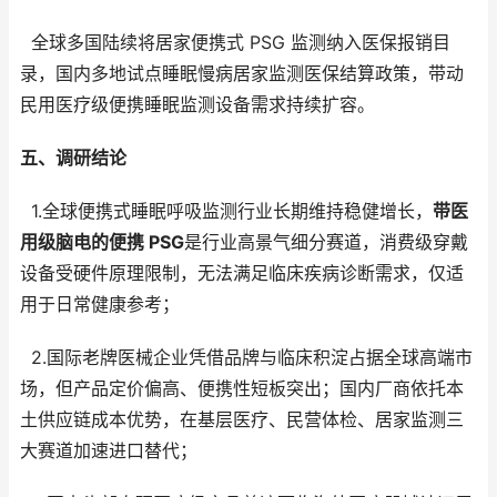
全球多国陆续将居家便携式 PSG 监测纳入医保报销目
录，国内多地试点睡眠慢病居家监测医保结算政策，带动
民用医疗级便携睡眠监测设备需求持续扩容。
五、调研结论
1.全球便携式睡眠呼吸监测行业长期维持稳健增长，
带医
用级脑电的便携 PSG
是行业高景气细分赛道，消费级穿戴
设备受硬件原理限制，无法满足临床疾病诊断需求，仅适
用于日常健康参考；
2.国际老牌医械企业凭借品牌与临床积淀占据全球高端市
场，但产品定价偏高、便携性短板突出；国内厂商依托本
土供应链成本优势，在基层医疗、民营体检、居家监测三
大赛道加速进口替代；