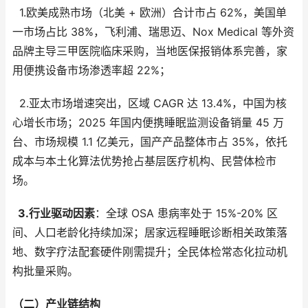
1.欧美成熟市场（北美 + 欧洲）合计市占 62%，美国单
一市场占比 38%，飞利浦、瑞思迈、Nox Medical 等外资
品牌主导三甲医院临床采购，当地医保报销体系完善，家
用便携设备市场渗透率超 22%；
2.亚太市场增速突出，区域 CAGR 达 13.4%，中国为核
心增长市场；2025 年国内便携睡眠监测设备销量 45 万
台、市场规模 1.1 亿美元，国产产品整体市占 35%，依托
成本与本土化算法优势抢占基层医疗机构、民营体检市
场。
3.行业驱动因素
：全球 OSA 患病率处于 15%-20% 区
间、人口老龄化持续加深；居家远程睡眠诊断相关政策落
地、数字疗法配套硬件刚需提升；全民体检常态化拉动机
构批量采购。
（二）产业链结构