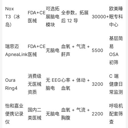
Nox
可选拓
欧美睡
FDA+CE
全参数，拓展
T3（冰
展脑电
30000+
眠专科
医械
后 12 导
岛）
模块
中心
基层简
瑞思迈
FDA+CE
血氧 + 气流 +
易
无脑电
5500
ApneaLink
医械
鼾声
OSA
初筛
消费级
C 端
Oura
无 EEG
心率 + 体动 +
无医械
3200
健康日
Ring4
脑电
血氧
资质
常监测
怡和嘉业
呼吸机
国内二
血氧 + 气流 +
便携记录
无脑电
2200
配套筛
类医械
胸腹
仪
查