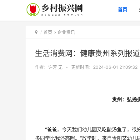
首页
首页
>
企业资讯
生活消费网：健康贵州系列报道
作者：许芳
无
•
更新时间：2024-06-01 21:09:32
贵州：弘扬
“爸爸，今天我们幼儿园又吃酸汤鱼了，很好吃
多同学比我还高呢。”放学时，来自贵阳某幼儿