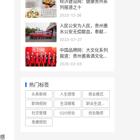
经济建设网​​​​​​​：健康贵州系
列报道之十
2023-12-26
人民公安为人民，贵州惠
水公安无偿献血，奉献爱
心
2023-07-27
中国品牌网：大文化系列
报道：贵州酱香酒文化系
列报道之二
2025-02-05
热门标签
头条新闻
人生感悟
商业模式
职场规则
生活随笔
职业生涯规划
社交管理
O2O创业
创业融资
发展规划
感