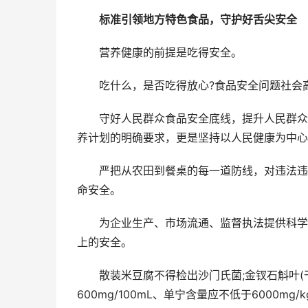
标准引领地方特色食品，守护好舌尖安全
营养健康的前提是吃得安全。
吃什么，是否吃得放心?食品安全问题社会高
守好人民群众食品安全底线，提升人民群众营
养计划的明确要求，更是坚持以人民健康为中心
严把从农田到餐桌的每一道防线，对违法违规
命安全。
为企业生产、市场流通、监督执法提供科学依
上的安全。
散装米豆腐不得检出沙门氏菌;金钗石斛叶(干
600mg/100mL、单宁含量应不低于6000