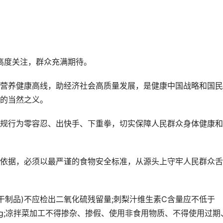
度关注，群众充满期待。
养健康高线，助经济社会高质量发展，是健康中国战略和国民
的当然之义。
行为零容忍、出快手、下重拳，切实保障人民群众身体健康和
据，必须以最严谨的食物安全标准，从源头上守牢人民群众舌
制品)不应检出二氧化硫残留量;刺梨汁维生素C含量应不低于
mg/kg;凉拌菜加工不得掺杂、掺假、使用非食用物质、不得使用过期