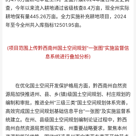
查，今年以来流入耕地通过省级核查8.4万亩，现全州实际
耕地保有量445.26万亩。全力实施补充耕地项目，2024
年至今全州共入库指标12501.95亩。
(项目范围上传黔西南州国土空间规划“一张图”实施监督信
息系统进行叠加分析)
在优化国土空间开发保护格局方面，黔西南州自然资
源局加快推进州、县、乡(镇)级国土空间规划、村庄规划的
编制和审批，推进全州“三级三类”国土空间规划体系完善，
高效完成国土空间规划基础信息平台“一张图”及实施监督系
统建立。在州、县级国土空间规划编制论证过程中，黔西
南州自然资源局贯彻落实省、州重要战略要求，聚焦本州