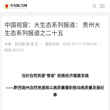
中国视窗：大生态系列报道： 贵州大
生态系列报道之二十五
作者：彭纪超 杨 波
无
•
更新时间：2025-01-11 10:55:44
•
阅读
901377
当好自然资源“管家” 助推经济健康发展
——黔西南州自然资源局以高质量履职推动高质量发展纪
事