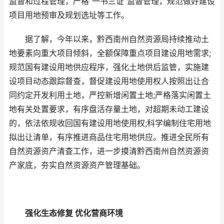
监督和过程管理，严格“一书三证”监督管理，规范做好建设
项目用地预审及规划选址等工作。
据了解，今年以来，黔西南州自然资源局持续推动土
地要素向重大项目倾斜，全额保障重点项目建设用地需求;
规范国有建设用地供应程序，强化土地供后监管，实施建
设项目动态跟踪督查，督促建设用地使用权人按照出让合
同约定开发利用土地，严控新增闲置土地;严格落实闲置土
地有关处置要求，有序盘活存量土地，对超期未动工建设
的，依法依规收回国有建设用地使用权;科学编制住宅用地
拟出让清单，有序推进商品住宅用地供应。推进全民所有
自然资源资产清查工作，进一步摸清黔西南州自然资源资
产家底，夯实自然资源资产管理基础。
强化生态修复 优化营商环境