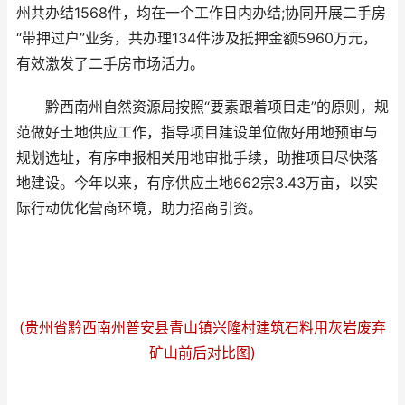
州共办结1568件，均在一个工作日内办结;协同开展二手房
“带押过户”业务，共办理134件涉及抵押金额5960万元，
有效激发了二手房市场活力。
黔西南州自然资源局按照“要素跟着项目走”的原则，规
范做好土地供应工作，指导项目建设单位做好用地预审与
规划选址，有序申报相关用地审批手续，助推项目尽快落
地建设。今年以来，有序供应土地662宗3.43万亩，以实
际行动优化营商环境，助力招商引资。
(贵州省黔西南州普安县青山镇兴隆村建筑石料用灰岩废弃
矿山前后对比图)