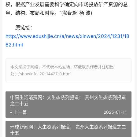
权，根据产业发展需要科学确定向市场投放矿产资源的总
量、结构、布局和时序。”(彭纪超 杨 波)
原链接：
http://www.edushijie.cn/a/news/xinwen/2024/1231/18
82.html
本文采摘于网络，不代表本站立场，转载联系作者并注明出
处：/showinfo-20-14427-0.html
中国生活消费网：大生态系列报道： 贵州大生态系列报道
之二十五
« 上一篇
2025-01-11
环球新闻网：大生态系列报道： 贵州大生态系列报道之二
十五