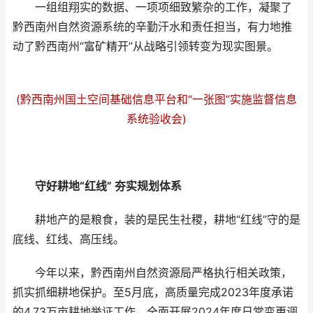
一组组翔实的数据、一项项细致繁杂的工作，凝聚了
黔西南州自然资源系统的辛勤汗水和责任担当，有力地推
动了黔西南州“富矿精开”从战略引领转变为现实图景。
(黔西南州国土空间基础信息平台和“一张图”实施监督信息
系统验收会)
守好耕地“红线” 夯实规划体系
耕地产的是粮食，装的是民生社稷，耕地“红线”守的是
底线、红线、高压线。
今年以来，黔西南州自然资源局严格执行相关政策，
抓实抓细耕地保护。至5月底，高质量完成2023年度承诺
的4.73万亩耕地举证工作。全面开展2024年度日常变更调