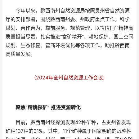
今年以来，黔西南州自然资源局按照贵州省自然资源
厅的安排部署，围绕黔西南州委、州政府重点工作，科学
谋划、善作善为，靠前服务、规范管理，以“钉钉子”精神高
质量担当尽责，扎实推进“富矿精开”、耕地保护、国土空间
规划、生态修复、营商环境优化等各项工作，助推黔西南
高质量发展。
(2024年全州自然资源工作会议)
聚焦“精确探矿” 推进资源转化
目前，黔西南州经探测发现42种矿种，占贵州省发现
矿种137种的31%。其中，11个矿种属于国家明确的战略性