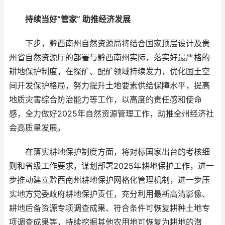
持续当好“管家” 助推经济发展
下步，黔西南州自然资源局将结合国家顶层设计及贵
州省自然资源厅的部署与黔西南州实际，落实好最严格的
耕地保护制度，在探矿、配矿领域持续发力，优化国土空
间开发保护格局，努力提升土地要素供给保障水平，提高
地质灾害综合防治能力等工作，以高度的责任感和使命
感，全力做好2025年自然资源管理工作，助推全州经济社
会高质量发展。
在落实耕地保护制度方面，将对标国家出台的考核细
则和省级工作要求，谋划部署2025年耕地保护工作，进一
步推动建立黔西南州耕地保护网格化管理机制，进一步压
实地方党委政府耕地保护责任，充分利用最新高清影像、
耕地后备资源专项调查成果、符合条件可恢复耕种土地专
项调查成果等，持续挖掘其他农用地可恢复为耕地的潜