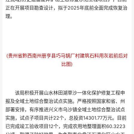
正在开展项目勘查设计，拟于2025年底前全面完成恢复治
理。
(贵州省黔西南州册亨县巧马锅厂村建筑石料用灰岩前后对
比图)
该局积极开展山水林田湖草沙一体化保护修复工程申
报及全域土地综合整治试点实施。严格按照国家和省、州
部署安排，有序推进兴义市乌沙镇全域土地综合整治试点
实施，试点子项目共计22个，总投资14301.77万元。目前
已完成竣工验收项目12个，完成农用地整理面积60.3223