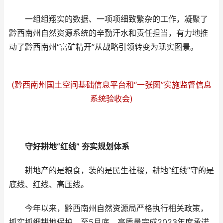
一组组翔实的数据、一项项细致繁杂的工作，凝聚了
黔西南州自然资源系统的辛勤汗水和责任担当，有力地推
动了黔西南州“富矿精开”从战略引领转变为现实图景。
(黔西南州国土空间基础信息平台和“一张图”实施监督信息
系统验收会)
守好耕地“红线” 夯实规划体系
耕地产的是粮食，装的是民生社稷，耕地“红线”守的是
底线、红线、高压线。
今年以来，黔西南州自然资源局严格执行相关政策，
抓实抓细耕地保护。至5月底，高质量完成2023年度承诺