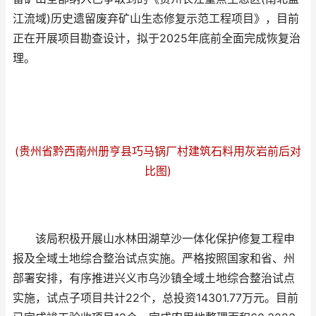
江流域)历史遗留废弃矿山生态修复示范工程项目》，目前
正在开展项目勘查设计，拟于2025年底前全面完成恢复治
理。
(贵州省黔西南州册亨县巧马锅厂村建筑石料用灰岩前后对
比图)
该局积极开展山水林田湖草沙一体化保护修复工程申
报及全域土地综合整治试点实施。严格按照国家和省、州
部署安排，有序推进兴义市乌沙镇全域土地综合整治试点
实施，试点子项目共计22个，总投资14301.77万元。目前