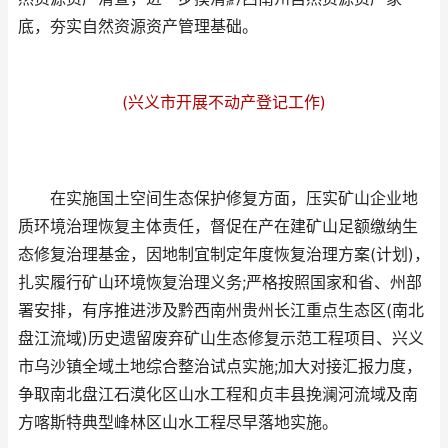
底，夯实自然资源资产管理基础。
(兴义市开展不动产登记工作)
在实施国土空间生态保护修复方面，压实矿山企业地
质环境治理恢复主体责任，督促在产在建矿山足额缴纳生
态修复治理基金，因地制宜制定年度恢复治理方案(计划)，
扎实履行矿山环境恢复治理义务;严格按照国家和省、州部
署安排，有序推进涉及黔西南州贵州长江重点生态区(南北
盘江流域)历史遗留废弃矿山生态修复示范工程项目、兴义
市乌沙镇全域土地综合整治试点实施;加大对接汇报力度，
争取南北盘江石漠化区山水工程和贞丰县挽澜河流域及南
方喀斯特典型峰林区山水工程尽早落地实施。