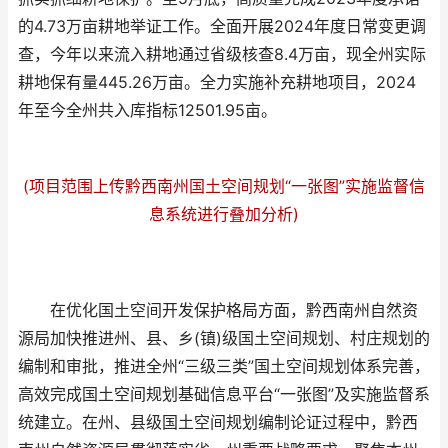
的4.73万亩耕地举证工作。全面开展2024年度日常变更调
查，今年以来流入耕地通过省级核查8.4万亩，现全州实际
耕地保有量445.26万亩。全力实施补充耕地项目，2024
年至今全州共入库指标12501.95亩。
(项目范围上传黔西南州国土空间规划“一张图”实施监督信
息系统进行叠加分析)
在优化国土空间开发保护格局方面，黔西南州自然资
源局加快推进州、县、乡(镇)级国土空间规划、村庄规划的
编制和审批，推进全州“三级三类”国土空间规划体系完善，
高效完成国土空间规划基础信息平台“一张图”及实施监督系
统建立。在州、县级国土空间规划编制论证过程中，黔西