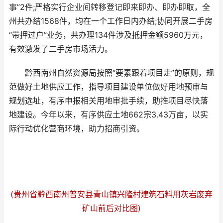
事”2件;严格实行企业间转移登记即来即办、即办即取，全
州共办结1568件，均在一个工作日内办结;协同开展二手房
“带押过户”业务，共办理134件涉及抵押金额5960万元，
有效激发了二手房市场活力。
黔西南州自然资源局按照“要素跟着项目走”的原则，规
范做好土地供应工作，指导项目建设单位做好用地预审与
规划选址，有序申报相关用地审批手续，助推项目尽快落
地建设。今年以来，有序供应土地662宗3.43万亩，以实
际行动优化营商环境，助力招商引资。
(贵州省黔西南州普安县青山镇兴隆村建筑石料用灰岩废弃
矿山前后对比图)