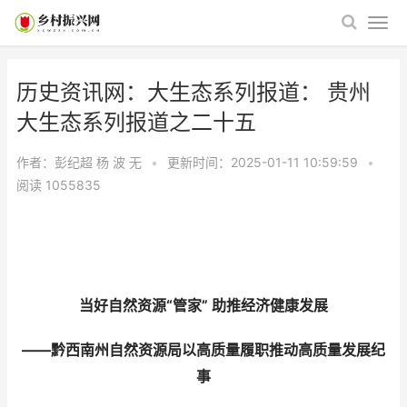
历史资讯网：大生态系列报道： 贵州
大生态系列报道之二十五
作者：彭纪超 杨 波
无
•
更新时间：2025-01-11 10:59:59
•
阅读
1055835
当好自然资源“管家” 助推经济健康发展
——黔西南州自然资源局以高质量履职推动高质量发展纪
事