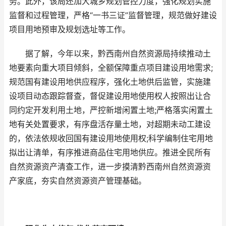
务。此外，该局还加大城乡规划管控力度，强化规划实施
监督和过程管理，严格“一书三证”监督管理，规范做好建设
项目用地预审及规划选址等工作。
据了解，今年以来，黔西南州自然资源局持续推动土
地要素向重大项目倾斜，全额保障重点项目建设用地需求;
规范国有建设用地供应程序，强化土地供后监管，实施建
设项目动态跟踪督查，督促建设用地使用权人按照出让合
同约定开发利用土地，严控新增闲置土地;严格落实闲置土
地有关处置要求，有序盘活存量土地，对超期未动工建设
的，依法依规收回国有建设用地使用权;科学编制住宅用地
拟出让清单，有序推进商品住宅用地供应。推进全民所有
自然资源资产清查工作，进一步摸清黔西南州自然资源资
产家底，夯实自然资源资产管理基础。