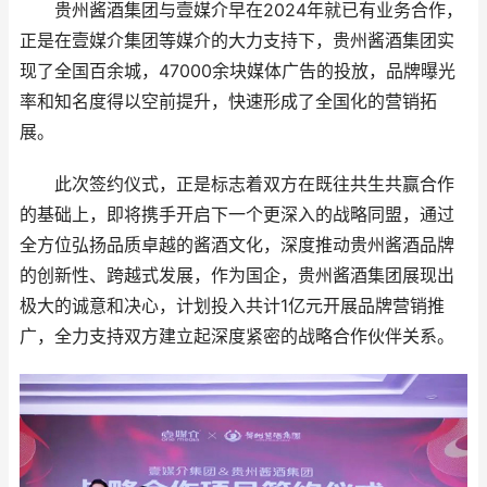
贵州酱酒集团与壹媒介早在2024年就已有业务合作，
正是在壹媒介集团等媒介的大力支持下，贵州酱酒集团实
现了全国百余城，47000余块媒体广告的投放，品牌曝光
率和知名度得以空前提升，快速形成了全国化的营销拓
展。
此次签约仪式，正是标志着双方在既往共生共赢合作
的基础上，即将携手开启下一个更深入的战略同盟，通过
全方位弘扬品质卓越的酱酒文化，深度推动贵州酱酒品牌
的创新性、跨越式发展，作为国企，贵州酱酒集团展现出
极大的诚意和决心，计划投入共计1亿元开展品牌营销推
广，全力支持双方建立起深度紧密的战略合作伙伴关系。