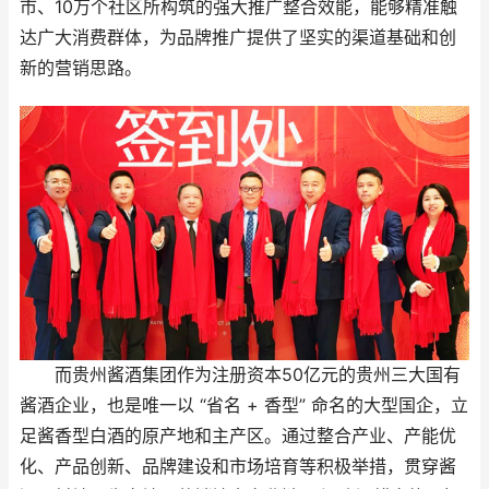
市、10万个社区所构筑的强大推广整合效能，能够精准触
达广大消费群体，为品牌推广提供了坚实的渠道基础和创
新的营销思路。
而贵州酱酒集团作为注册资本50亿元的贵州三大国有
酱酒企业，也是唯一以 “省名 + 香型” 命名的大型国企，立
足酱香型白酒的原产地和主产区。通过整合产业、产能优
化、产品创新、品牌建设和市场培育等积极举措，贯穿酱