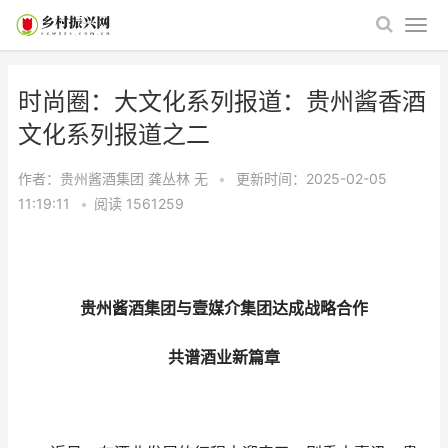
时尚圈：大文化系列报道：贵州酱香酒
文化系列报道之二
作者：贵州酱酒集团 龚丛林
无
•
更新时间：2025-02-05
11:19:11
•
阅读
1561259
贵州酱酒集团与壹媒介集团达成战略合作
共谱酒业新篇章