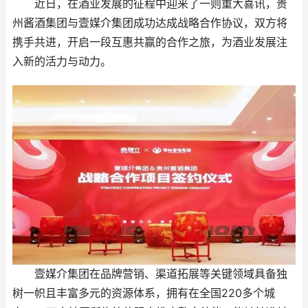
近日，在酒业发展的征程中迎来了一则重大喜讯，贵
州酱酒集团与壹媒介集团成功达成战略合作协议，双方将
携手共进，开启一段互惠共赢的合作之旅，为酒业发展注
入新的活力与动力。
壹媒介集团在品牌营销、渠道拓展等关键领域具备独
树一帜且丰富多元的资源体系，拥有在全国220多个城