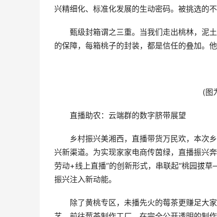
兴精细化、标准化发展的生动密码。被挑选的不
甄级封箱谓之三重。当我们走出桃林，泥土缠
的保障，每箱桃子的封装，都是信任的叠加。他
(图为
直播助农：云端群的数字脐带展望
乡村振兴美湘西，直播带货万民欢，本次乡村
兴新渠道。为实现家家电商传茵绿，直播振兴奔
劳动+线上直播”的创新形式，串联起“桃园拔
振兴注入新动能。
除了黄桃专区，未播先火的莓茶更赚足大家的
艺，前往莓茶制作工厂，在完全公开透明的制作