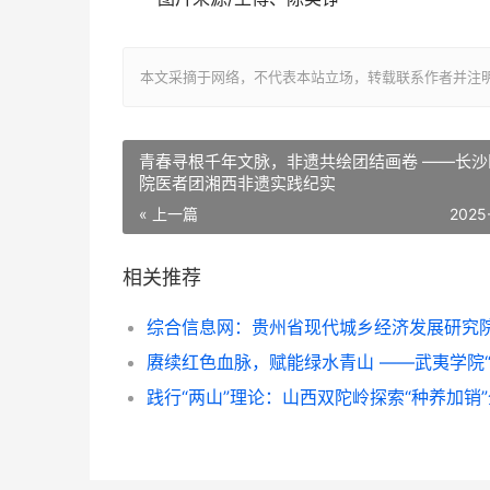
本文采摘于网络，不代表本站立场，转载联系作者并注明出处：/sh
青春寻根千年文脉，非遗共绘团结画卷 ——长沙医学
院医者团湘西非遗实践纪实
« 上一篇
2025
相关推荐