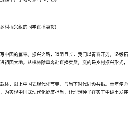
村振兴组的同学直播卖货)
中国的篇章。振兴之路，道阻且长，我们以青春开刃，坚毅拓
进祖国大地。从桃林除草奔赴直播卖货，变的是乡村振兴形式，
体，跟上中国式现代化节奏，与当下时代同频共振。青年使命
，为实现中国式现代化挺膺担当，让理想种子在实干中破土发芽