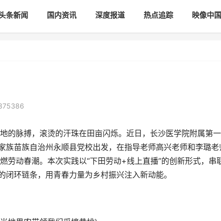
头条新闻
国内资讯
深度报道
热点追踪
映像中
375386
的脉搏，滚烫的汗珠在田亩闪烁。近日，长沙医学院附属第一
土家族苗族自治州永顺县党校出发，在指导老师高兴老师和李璐老
燃劳动春潮。本次实践以“下田劳动+线上直播”的创新形式，串
”的闭环链条，用青春力量为乡村振兴注入新动能。