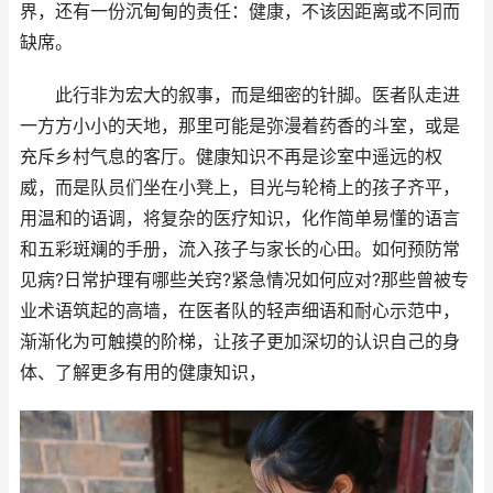
界，还有一份沉甸甸的责任：健康，不该因距离或不同而
缺席。
此行非为宏大的叙事，而是细密的针脚。医者队走进
一方方小小的天地，那里可能是弥漫着药香的斗室，或是
充斥乡村气息的客厅。健康知识不再是诊室中遥远的权
威，而是队员们坐在小凳上，目光与轮椅上的孩子齐平，
用温和的语调，将复杂的医疗知识，化作简单易懂的语言
和五彩斑斓的手册，流入孩子与家长的心田。如何预防常
见病?日常护理有哪些关窍?紧急情况如何应对?那些曾被专
业术语筑起的高墙，在医者队的轻声细语和耐心示范中，
渐渐化为可触摸的阶梯，让孩子更加深切的认识自己的身
体、了解更多有用的健康知识，