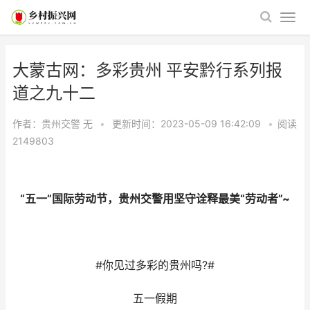
大蒙古网：多彩贵州 平安黔行系列报
道之九十二
作者：贵州交警
无
•
更新时间：2023-05-09 16:42:09
•
阅读
2149803
“五一”国际劳动节，贵州交警用坚守诠释最美“劳动者”~
#你见过多彩的贵州吗?#
五一假期