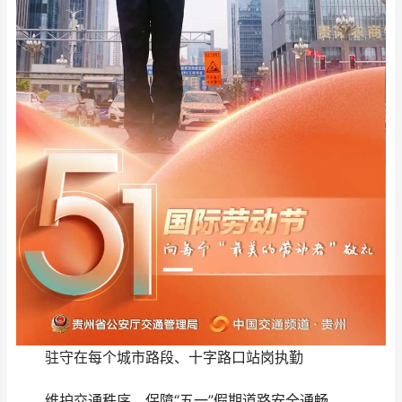
驻守在每个城市路段、十字路口站岗执勤
维护交通秩序，保障“五一”假期道路安全通畅