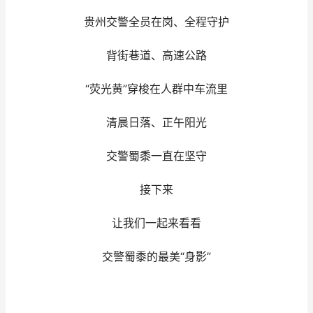
贵州交警全员在岗、全程守护
背街巷道、高速公路
“荧光黄”穿梭在人群中车流里
清晨日落、正午阳光
交警蜀黍一直在坚守
接下来
让我们一起来看看
交警蜀黍的最美“身影”