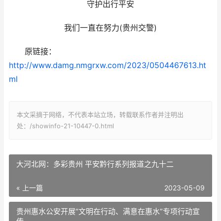
守护出行平安
我们一直在努力(贵州交警)
原链接：
http://www.damg.nmgrxw.com/2023/0504467613.ht
ml
本文采摘于网络，不代表本站立场，转载联系作者并注明出
处：/showinfo-21-10447-0.html
大河北网：多彩贵州 平安黔行系列报道之九十二
« 上一篇
2023-05-09
贵州惠水公安开展“文明在行动、满意在惠水”专项行动宣