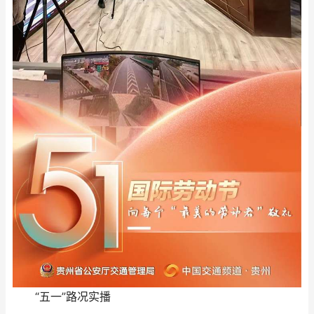
“五一”路况实播