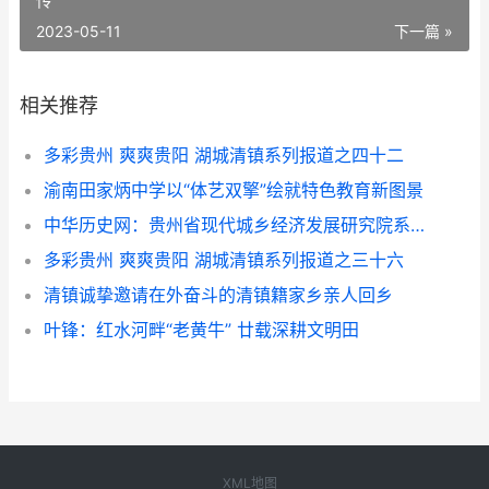
传
2023-05-11
下一篇 »
相关推荐
多彩贵州 爽爽贵阳 湖城清镇系列报道之四十二
渝南田家炳中学以“体艺双擎”绘就特色教育新图景
中华历史网：贵州省现代城乡经济发展研究院系列报道之一
多彩贵州 爽爽贵阳 湖城清镇系列报道之三十六
清镇诚挚邀请在外奋斗的清镇籍家乡亲人回乡
叶锋：红水河畔“老黄牛” 廿载深耕文明田
XML地图