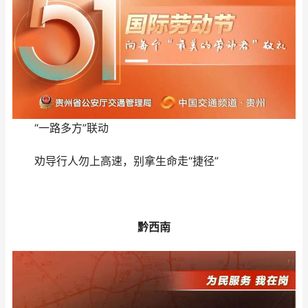
“一路多方”联动
劝导行人勿上高速，别拿生命走“捷径”
黔西南