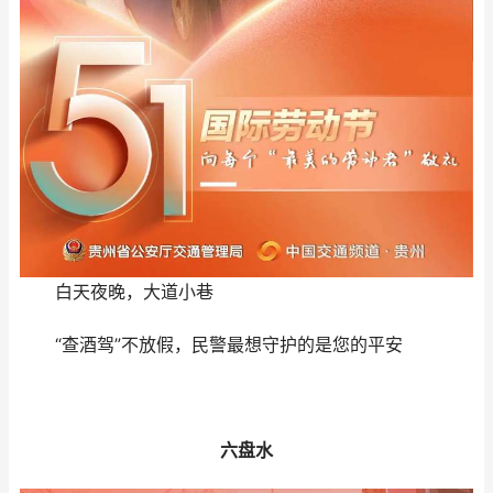
白天夜晚，大道小巷
“查酒驾”不放假，民警最想守护的是您的平安
六盘水