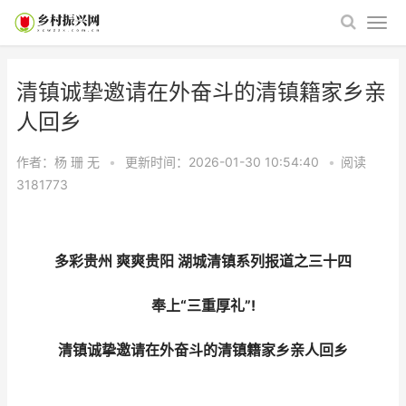
清镇诚挚邀请在外奋斗的清镇籍家乡亲
人回乡
作者：杨 珊
无
•
更新时间：2026-01-30 10:54:40
•
阅读
3181773
多彩贵州 爽爽贵阳 湖城清镇系列报道之三十四
奉上“三重厚礼”!
清镇诚挚邀请在外奋斗的清镇籍家乡亲人回乡