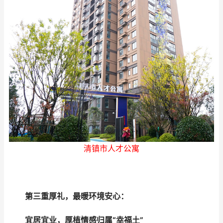
清镇市人才公寓
第三重厚礼，最暖环境安心：
宜居宜业，厚植情感归属“幸福土”