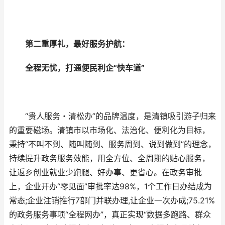
第二重厚礼，最好服务护航：
全程无忧，打通便民利企“快车道”
“贵人服务・清松办”的品牌温度，是清镇吸引游子归来
的重要磁场。清镇市以市场化、法治化、便利化为目标，
秉持“不叫不到、随叫随到、服务周到、说到做到”的理念，
持续提升政务服务效能，用全方位、全周期的贴心服务，
让返乡创业就业少跑腿、好办事、更省心。在政务审批
上，企业开办“零见面”审批率达98%，1个工作日办结成为
常态;企业注销推行7部门并联办理,让企业一次办成;75.21%
的政务服务事项“全程网办”，真正实现“数据多跑路、群众