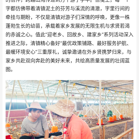
字都仿佛带着清镇泥土的芬芳与溪流的清澈，字里行间的
牵挂与期盼，不仅是清镇对游子们深情的呼唤，更像一株
蓬勃生长的幼苗，承载着家乡发展的无限生机与求贤若渴
的赤诚之心。值此“迎老乡、回故乡、建家乡”系列活动深入
推进之际，清镇精心备好“最优政策铺路、最好服务护航、
最暖环境安心”三重厚礼，诚挚邀请在外乡贤携梦归来，与
家乡共赴双向奔赴的美好未来，共绘高质量发展的壮阔蓝
图。