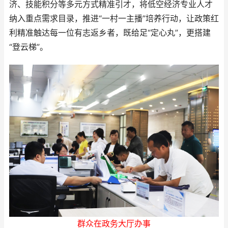
济、技能积分等多元方式精准引才，将低空经济专业人才
纳入重点需求目录，推进“一村一主播”培养行动，让政策红
利精准触达每一位有志返乡者，既给足“定心丸”，更搭建
“登云梯”。
群众在政务大厅办事