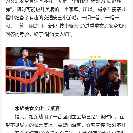
的交通安全意识不够好，就是一个潜伏在暗处的“隐形炸
弹”，随时可能破坏美满的一个家庭。所以，蜀黍在接亲过
程中准备了有趣的交通安全小游戏，一问一答、一唱一
和、一笑一闹之间，新郎“披巾斩棘”通过重重交通安全知识
问答的考验，终于“背得美人归”。
水族美食文化“长桌宴”
接亲、抢亲热闹了一番回到主会场已是午饭时间，在
望不见尽头的长桌宴上，民警向游客、食客宣传“喝酒不开