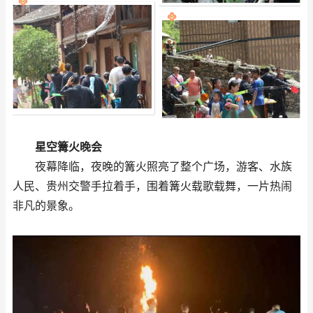
星空篝火晚会
夜幕降临，夜晚的篝火照亮了整个广场，游客、水族
人民、贵州交警手拉着手，围着篝火载歌载舞，一片热闹
非凡的景象。