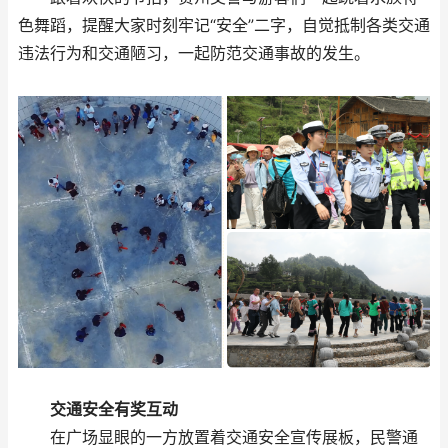
色舞蹈，提醒大家时刻牢记“安全”二字，自觉抵制各类交通
违法行为和交通陋习，一起防范交通事故的发生。
交通安全有奖互动
在广场显眼的一方放置着交通安全宣传展板，民警通