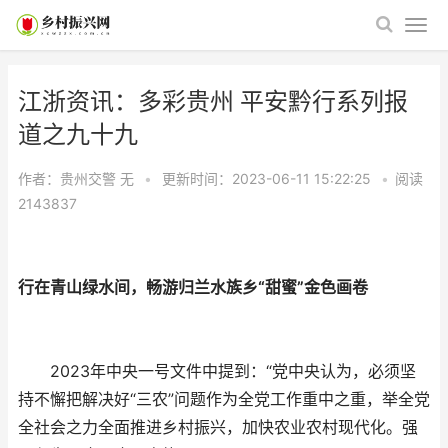
江浙资讯：多彩贵州 平安黔行系列报
道之九十九
作者：贵州交警
无
•
更新时间：2023-06-11 15:22:25
•
阅读
2143837
行在青山绿水间，畅游归兰水族乡“甜蜜”金色画卷
2023年中央一号文件中提到：“党中央认为，必须坚
持不懈把解决好“三农”问题作为全党工作重中之重，举全党
全社会之力全面推进乡村振兴，加快农业农村现代化。强