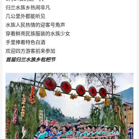
归兰水族乡热闹非凡
几公里外都能听见
水族人民热情的迎客号角声
穿着鲜亮民族服装的水族少女
手里捧着特色白酒
欢迎四方游客前来参加
首届归兰水族乡枇杷节