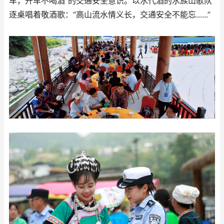
车，开车不喝酒”的交通安全意识。以水代酒的水族山歌队
逐桌唱着敬酒歌：“高山流水情义长，交通安全不能忘......”