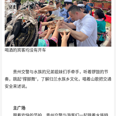
喝酒的宾客均没有开车
贵州交警与水族的兄弟姐妹们手牵手，听着锣鼓的节
奏，跳起“撑脚舞”，了解归兰水族乡文化，唱着山歌把交通
安全来述说。
主广场
跟着欢快的节拍，贵州交警与游客们一起跳着水族特