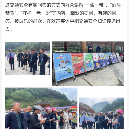
过交通安全有奖问答的方式向群众讲解“一盔一带”、“酒后
禁驾”、“守护一老一少”等内容，幽默的提问、有趣的回
答、被逗乐的群众，在欢声笑语中把交通安全知识传递出
去。