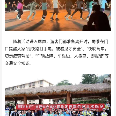
随着活动进入尾声，游客们都准备离开时，蜀黍在门
口提醒大家“走夜路打手电，被看见才安全”、“夜晚驾车，
切勿疲劳驾驶”、“车辆故障，车靠边、人撤离、即报警”等
交通安全知识。