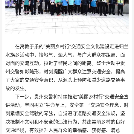
在寓教于乐的“美丽乡村行”交通安全文化建设走进归兰
水族乡活动中，接地气、聚人气，与广大群众零距离、面
对面的交流互动，拉近了警民之间的距离。整个活动中贵
州交警如影随形，时刻提醒广大群众注意交通安全，提高
了大家的交通安全意识，从源头上预防和减少道路交通事
故的发生。
下一步，贵州交警将持续推进“美丽乡村行”交通安全宣
讲活动，牢固树立“生命至上，安全第一”交通安全理念，时
刻紧绷安全驾驶的琴弦，自觉遵守道路交通安全法规，坚
决抵制不文明和不安全的违法行为，共建美丽乡村的良好
交通环境，有效提升人民群众的幸福感、获得感、满意