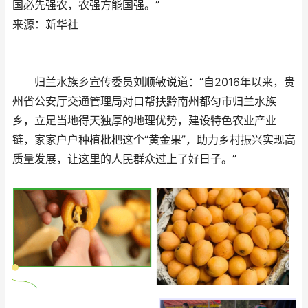
国必先强农，农强方能国强。”
来源：新华社
归兰水族乡宣传委员刘顺敏说道：“自2016年以来，贵
州省公安厅交通管理局对口帮扶黔南州都匀市归兰水族
乡，立足当地得天独厚的地理优势，建设特色农业产业
链，家家户户种植枇杷这个“黄金果”，助力乡村振兴实现高
质量发展，让这里的人民群众过上了好日子。”