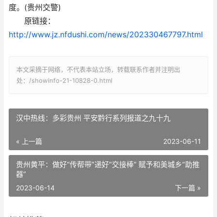
度。(贵州交警)
原链接：
http://www.jz.nfdushi.com/news/202330467797.html
本文采摘于网络，不代表本站立场，转载联系作者并注明出
处：/showinfo-21-10828-0.html
汉中热线：多彩贵州 平安黔行系列报道之九十九
« 上一篇
2023-06-11
贵州黄平：做好“传帮带”递好“交接棒” 赋予和美城乡“助推
器”
2023-06-14
下一篇 »