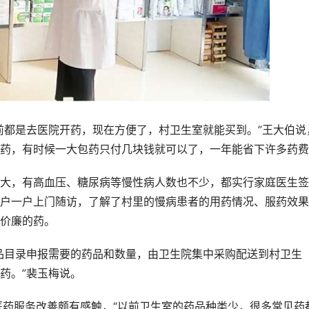
都是去医院开药，现在方便了，村卫生室就能买到。”王大伯说
药，有时候一大包药只付几块钱就可以了，一年能省下许多药费
，有高血压、糖尿病等慢性病人数也不少，都实行家庭医生签
户一户上门随访，了解了村里的慢病患者的用药情况、服药效果
价廉的药。
目录申报需要的药品和数量，由卫生院集中采购配送到村卫生
药。”裴玉梅说。
药服务改善颇有感触，“以前卫生室的药品种类少，很多常见药