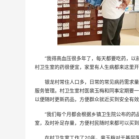
“我得高血压很多年了，每天都要吃药，以前
村卫生室的药很便宜，家里有人生病都来这里开
银龙村常住人口多，日常的常见病药需求量大
服务管理。村卫生室村医裴玉梅和同事定期要一
以便随时更新药品，方便群众就近买到安全有效
“我们每个月都会根据乡镇卫生院公布的药品
室，及时补足存量，方便村民随时来都可以买到
在村卫生室工作了20年，裴玉梅对于基层医