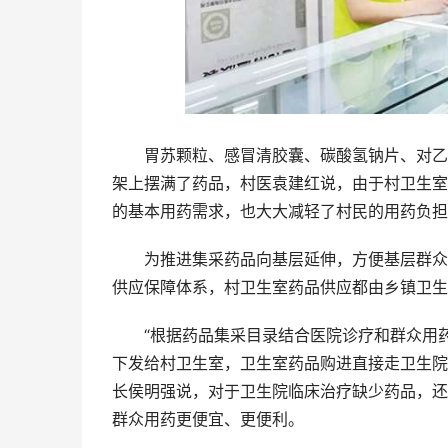
胃苏颗粒、感冒清胶囊、碳酸氢钠片、对乙酰
架上摆满了药品，村医袁建红说，由于村卫生室
的基本用药需求，也大大减轻了村民的用药负担
为推进集采药品向基层延伸，方便基层群众买
供应保障体系，村卫生室药品供应都由乡镇卫生
“根据药品集采目录结合医院诊疗和群众用药
下发给村卫生室，卫生室药品购进直接走卫生院
长侯明强说，对于卫生院临床治疗缺少药品，还
群众用药更便宜、更便利。