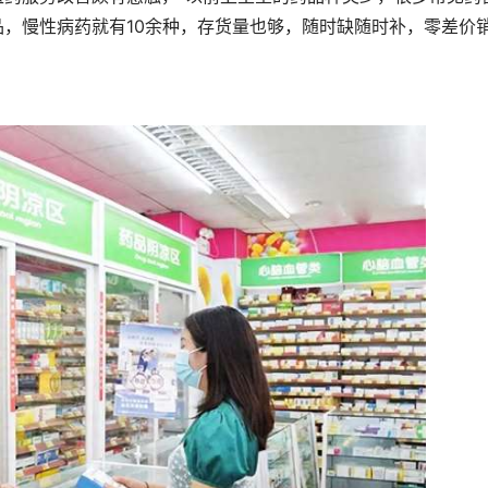
品，慢性病药就有10余种，存货量也够，随时缺随时补，零差价