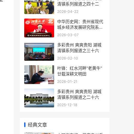
清镇系列报道之四十二
2026-04-22
中华历史网：贵州省现代
城乡经济发展研究院系列
报道之一
2026-03-07
多彩贵州 爽爽贵阳 湖城
清镇系列报道之三十六
2026-02-10
叶锋：红水河畔“老黄牛”
廿载深耕文明田
2026-01-21
多彩贵州 爽爽贵阳 湖城
清镇系列报道之二十六
2025-12-18
经典文章