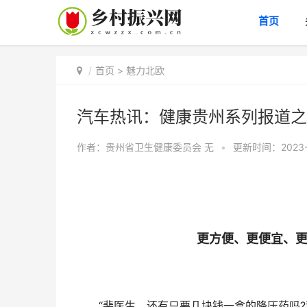
首页
首页
>
魅力北欧
汽车热讯​​​​​​​：健康贵州系列报道
作者：贵州省卫生健康委员会
无
•
更新时间：2023-10
更方便、更便宜、
“裴医生，还有只要几块钱一盒的降压药吗?我