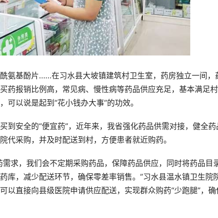
氨基酚片……在习水县大坡镇建筑村卫生室，药房独立一间，
买药报销比例高，常见病、慢性病等药品供应充足，基本满足村
，可以说是起到“花小钱办大事”的功效。
到安全的“便宜药”，近年来，我省强化药品供需对接，健全药
院代采购，并及时配送到村，方便患者就近购药。
需求，我们会不定期采购药品，保障药品供应，同时将药品目
药库，减少配送环节，确保零差率销售。”习水县温水镇卫生院
可以直接向县级医院申请供应配送，实现群众购药“少跑腿”，确