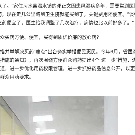
了。”家住习水县温水镇的邓正文因患风湿病多年，需要常到医
药，现在走几公里路到卫生院就能买到了，关键费用还便宜。”谈
吃药便宜了，医生给我调整了几次治疗，病情也比以前好多了。”
买药方便、便宜，买得到质优价廉的放心药?
举解决买药“痛点”,出台务实举措便民惠民。今年6月，省医
措施的通知》，再次围绕方便群众购药提出4个“进一步”措施，
道，进一步优化用药权限管理，进一步抓好药品信息公开，以更
群众用药要求。