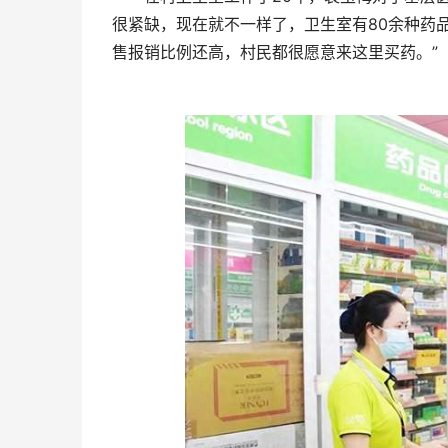
很紧缺，现在就不一样了，卫生室有80余种药
售报销比例还高，村民都很愿意来这里买药。”