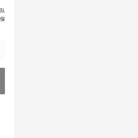
队
保
»