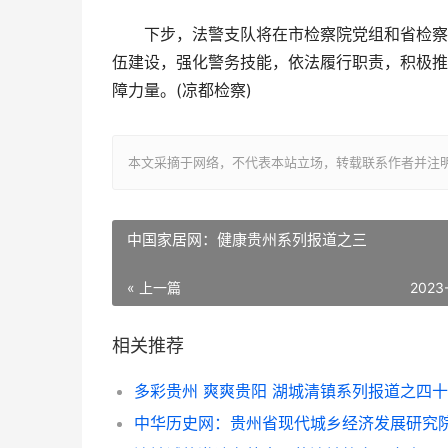
下步，法警支队将在市检察院党组和省检察院
伍建设，强化警务技能，依法履行职责，积极推
障力量。(凉都检察)
本文采摘于网络，不代表本站立场，转载联系作者并注明出处：/sh
中国家居网：健康贵州系列报道之三
« 上一篇
2023
相关推荐
多彩贵州 爽爽贵阳 湖城清镇系列报道之四