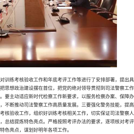
训练考核验收工作和年底考评工作等进行了安排部署，提出具
把思想政治建设摆在首位，把党的绝对领导贯彻到司法警察工作
。要主动适应新时代检察工作新要求，以服务检察办案、保障办
，不断推动司法警察工作高质量发展。三要强化警务技能，提高
考核验收工作，组织好训练考核相关工作，切实保证司法警察人
，总结提炼特色亮点。严格按照考评办法的要求，逐项核对考评
特色亮点，谋划好明年各项工作。