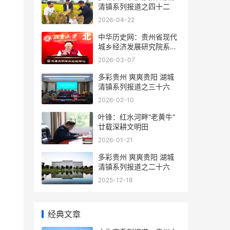
清镇系列报道之四十二
2026-04-22
中华历史网：贵州省现代
城乡经济发展研究院系列
报道之一
2026-03-07
多彩贵州 爽爽贵阳 湖城
清镇系列报道之三十六
2026-02-10
叶锋：红水河畔“老黄牛”
廿载深耕文明田
2026-01-21
多彩贵州 爽爽贵阳 湖城
清镇系列报道之二十六
2025-12-18
经典文章