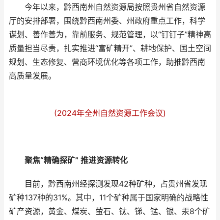
今年以来，黔西南州自然资源局按照贵州省自然资源
厅的安排部署，围绕黔西南州委、州政府重点工作，科学
谋划、善作善为，靠前服务、规范管理，以“钉钉子”精神高
质量担当尽责，扎实推进“富矿精开”、耕地保护、国土空间
规划、生态修复、营商环境优化等各项工作，助推黔西南
高质量发展。
(2024年全州自然资源工作会议)
聚焦“精确探矿” 推进资源转化
目前，黔西南州经探测发现42种矿种，占贵州省发现
矿种137种的31%。其中，11个矿种属于国家明确的战略性
矿产资源，黄金、煤炭、萤石、钛、锑、锰、银、汞8个矿