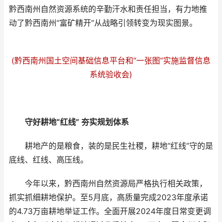
黔西南州自然资源系统的辛勤汗水和责任担当，有力地推
动了黔西南州“富矿精开”从战略引领转变为现实图景。
(黔西南州国土空间基础信息平台和“一张图”实施监督信息
系统验收会)
守好耕地“红线” 夯实规划体系
耕地产的是粮食，装的是民生社稷，耕地“红线”守的是
底线、红线、高压线。
今年以来，黔西南州自然资源局严格执行相关政策，
抓实抓细耕地保护。至5月底，高质量完成2023年度承诺
的4.73万亩耕地举证工作。全面开展2024年度日常变更调