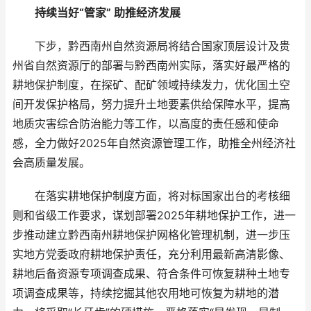
持续当好“管家” 助推经济发展
下步，黔西南州自然资源局将结合国家顶层设计及贵
州省自然资源厅的部署与黔西南州实际，落实好最严格的
耕地保护制度，在探矿、配矿领域持续发力，优化国土空
间开发保护格局，努力提升土地要素供给保障水平，提高
地质灾害综合防治能力等工作，以高度的责任感和使命
感，全力做好2025年自然资源管理工作，助推全州经济社
会高质量发展。
在落实耕地保护制度方面，将对标国家出台的考核细
则和省级工作要求，谋划部署2025年耕地保护工作，进一
步推动建立黔西南州耕地保护网格化管理机制，进一步压
实地方党委政府耕地保护责任，充分利用最新高清影像、
耕地后备资源专项调查成果、符合条件可恢复耕种土地专
项调查成果等，持续挖掘其他农用地可恢复为耕地的潜