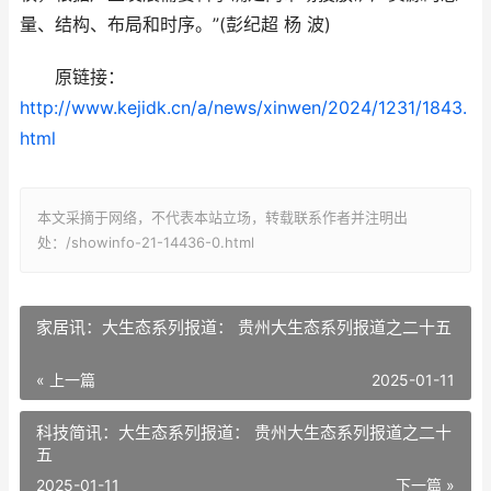
量、结构、布局和时序。”(彭纪超 杨 波)
原链接：
http://www.kejidk.cn/a/news/xinwen/2024/1231/1843.
html
本文采摘于网络，不代表本站立场，转载联系作者并注明出
处：/showinfo-21-14436-0.html
家居讯：大生态系列报道： 贵州大生态系列报道之二十五
« 上一篇
2025-01-11
科技简讯：大生态系列报道： 贵州大生态系列报道之二十
五
2025-01-11
下一篇 »