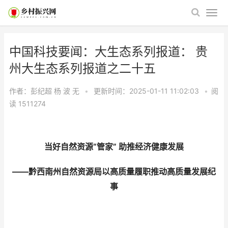
中国科技要闻：大生态系列报道： 贵
州大生态系列报道之二十五
作者：彭纪超 杨 波
无
•
更新时间：2025-01-11 11:02:03
•
阅
读
1511274
当好自然资源“管家” 助推经济健康发展
——黔西南州自然资源局以高质量履职推动高质量发展纪
事