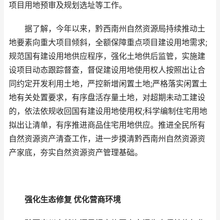
项目用地预审及规划选址等工作。
据了解，今年以来，黔西南州自然资源局持续推动土
地要素向重大项目倾斜，全额保障重点项目建设用地需求;
规范国有建设用地供应程序，强化土地供后监管，实施建
设项目动态跟踪督查，督促建设用地使用权人按照出让合
同约定开发利用土地，严控新增闲置土地;严格落实闲置土
地有关处置要求，有序盘活存量土地，对超期未动工建设
的，依法依规收回国有建设用地使用权;科学编制住宅用地
拟出让清单，有序推进商品住宅用地供应。推进全民所有
自然资源资产清查工作，进一步摸清黔西南州自然资源资
产家底，夯实自然资源资产管理基础。
强化生态修复 优化营商环境