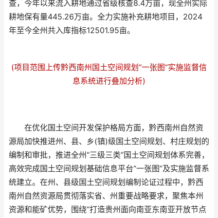
查，今年以来流入耕地通过省级核查8.4万亩，现全州实际
耕地保有量445.26万亩。全力实施补充耕地项目，2024
年至今全州共入库指标12501.95亩。
(项目范围上传黔西南州国土空间规划“一张图”实施监督信
息系统进行叠加分析)
在优化国土空间开发保护格局方面，黔西南州自然资
源局加快推进州、县、乡(镇)级国土空间规划、村庄规划的
编制和审批，推进全州“三级三类”国土空间规划体系完善，
高效完成国土空间规划基础信息平台“一张图”及实施监督系
统建立。在州、县级国土空间规划编制论证过程中，黔西
南州自然资源局贯彻落实省、州重要战略要求，聚焦本州
资源和能矿优势，围绕“打造贵州面向南亚东南亚开放节点