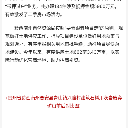
“带押过户”业务，共办理134件涉及抵押金额5960万元，
有效激发了二手房市场活力。
黔西南州自然资源局按照“要素跟着项目走”的原则，规
范做好土地供应工作，指导项目建设单位做好用地预审与
规划选址，有序申报相关用地审批手续，助推项目尽快落
地建设。今年以来，有序供应土地662宗3.43万亩，以实
际行动优化营商环境，助力招商引资。
(贵州省黔西南州普安县青山镇兴隆村建筑石料用灰岩废弃
矿山前后对比图)