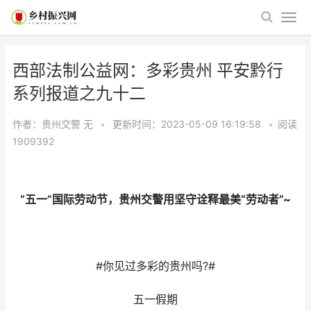
西部法制公益网：多彩贵州 平安黔行
系列报道之九十二
作者：贵州交警
无
•
更新时间：2023-05-09 16:19:58
•
阅读
1909392
“五一”国际劳动节，贵州交警用坚守诠释最美“劳动者”~
#你见过多彩的贵州吗?#
五一假期