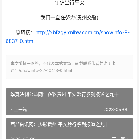
守护出行平安
我们一直在努力(贵州交警)
原链接：
http://xbfzgy.xnlhw.com.cn/showinfo-8-
6837-0.html
本文采摘于网络，不代表本站立场，转载联系作者并注明出
处：/showinfo-22-10413-0.html
华夏法制公益网：多彩贵州 平安黔行系列报道之九十二
« 上一篇
2023-05-09
西部资讯网：多彩贵州 平安黔行系列报道之九十二