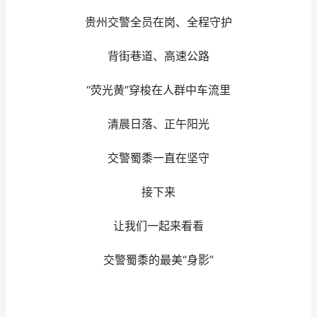
贵州交警全员在岗、全程守护
背街巷道、高速公路
“荧光黄”穿梭在人群中车流里
清晨日落、正午阳光
交警蜀黍一直在坚守
接下来
让我们一起来看看
交警蜀黍的最美“身影”