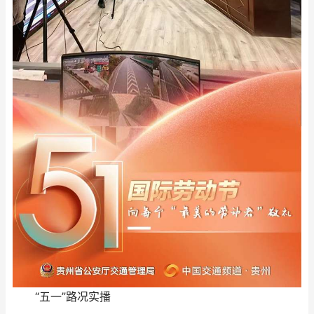
“五一”路况实播