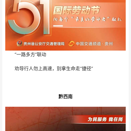
“一路多方”联动
劝导行人勿上高速，别拿生命走“捷径”
黔西南