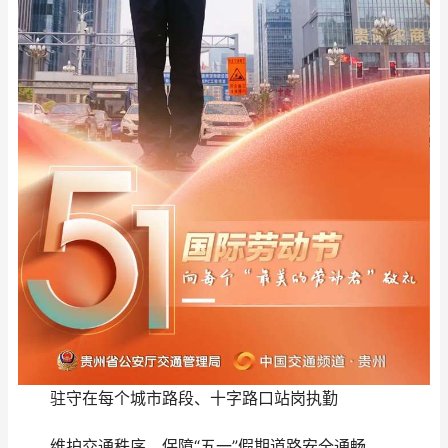
驻守在每个城市路段、十字路口站岗执勤
维护交通秩序，保障“五一”假期道路安全通畅