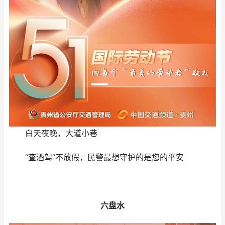
白天夜晚，大道小巷
“查酒驾”不放假，民警最想守护的是您的平安
六盘水