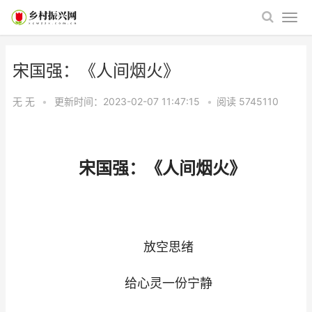
宋国强：《人间烟火》
无 无
•
更新时间：2023-02-07 11:47:15
•
阅读
5745110
宋国强：《人间烟火》
放空思绪
给心灵一份宁静