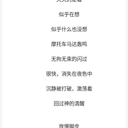
似乎在想
似乎什么也没想
摩托车马达轰鸣
无拘无束的闪过
很快，消失在夜色中
沉静被打破，激荡着
回过神的清醒
放慢脚步