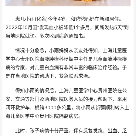
患儿小雨(化名)今年4岁，和爸爸妈妈在新疆居住。
2022年10月因“发现血小板降低1个多月，间断发热5天”到
当地医院就诊。多次收到病危通知书。
情况十分危急，小雨妈妈从亲友处得知，上海儿童医
学中心贵州医院血液肿瘤科杨振中主任是儿童血液肿瘤疾
病的专家，对儿童白血病有非常丰富的临床治疗经验。于
是在当地医院的帮助下，紧急联系求治。
得知小雨的情况后，上海儿童医学中心贵州医院在公
安、交通等部门及两地医院医务人员的接力帮助下，采用
闭环救护车，横跨3000多公里，将小雨从新疆顺利转入上
海儿童医学中心贵州医院隔离病房。
此时，孩子病情十分严重，伴有反复发烧、出血、乏