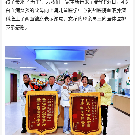
孩子带来了‘新生’，为我们一家重新带来了希望!”近日，4岁
白血病女孩的父母向上海儿童医学中心贵州医院血液肿瘤
科送上了两面锦旗表示谢意，女孩的母亲再三向全体医护
表示感谢。