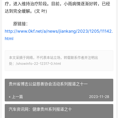
疗，进入维持治疗阶段。目前，小雨病情逐渐好转，已经
达到完全缓解。(文 叶)
原链接：
http://www.0kf.net/a/news/jiankang/2023/1205/11142.
html
本文采摘于网络，不代表本站立场，转载联系作者并注明出
处：/showinfo-22-12317-0.html
贵州省博志公益慈善协会活动系列报道之十一
« 上一篇
2023-11-28
汽车资讯网：健康贵州系列报道之十