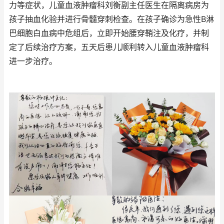
力等症状，儿童血液肿瘤科刘衡副主任医生在隔离病房为
孩子抽血化验并进行骨髓穿刺检查。在孩子确诊为急性B淋
巴细胞白血病中危组后，立即开始腰穿鞘注及化疗，并制
定了后续治疗方案，五天后患儿顺利转入儿童血液肿瘤科
进一步治疗。