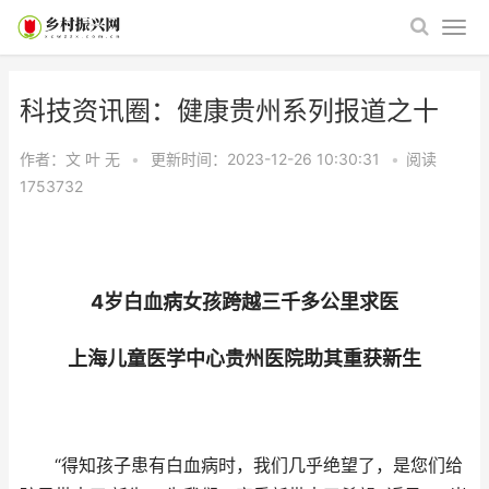
科技资讯圈：健康贵州系列报道之十
作者：文 叶
无
•
更新时间：2023-12-26 10:30:31
•
阅读
1753732
4岁白血病女孩跨越三千多公里求医
上海儿童医学中心贵州医院助其重获新生
“得知孩子患有白血病时，我们几乎绝望了，是您们给