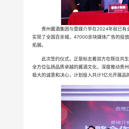
贵州酱酒集团与壹媒介早在2024年就已有
实现了全国百余城，47000余块媒体广告的
拓展。
此次签约仪式，正是标志着双方在既往共生共
全方位弘扬品质卓越的酱酒文化，深度推动贵州
极大的诚意和决心，计划投入共计1亿元开展品