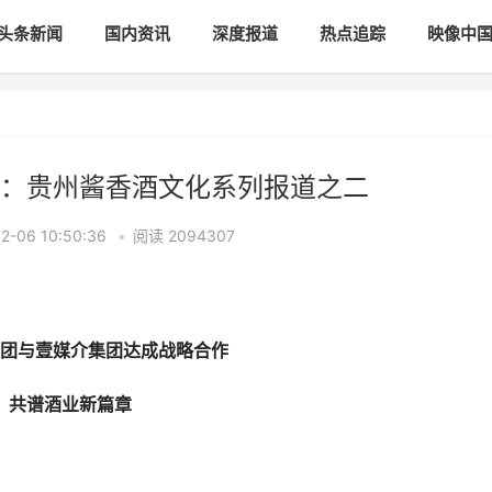
头条新闻
国内资讯
深度报道
热点追踪
映像中
：贵州酱香酒文化系列报道之二
-06 10:50:36
•
阅读
2094307
团与壹媒介集团达成战略合作
共谱酒业新篇章