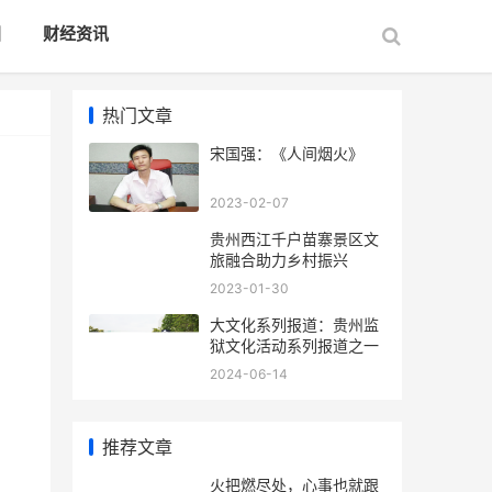
国
财经资讯
热门文章
宋国强：《人间烟火》
2023-02-07
贵州西江千户苗寨景区文
旅融合助力乡村振兴
2023-01-30
大文化系列报道：贵州监
狱文化活动系列报道之一
2024-06-14
推荐文章
火把燃尽处，心事也就跟