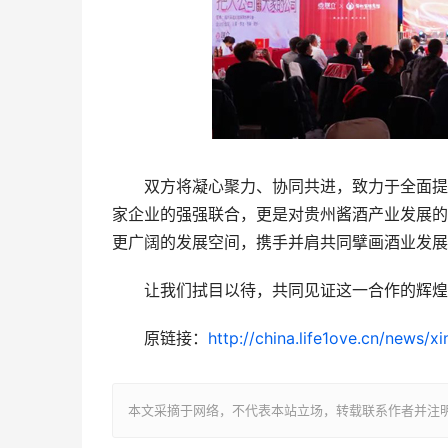
双方将凝心聚力、协同共进，致力于全面提升
家企业的强强联合，更是对贵州酱酒产业发展的
更广阔的发展空间，携手并肩共同擘画酒业发展
让我们拭目以待，共同见证这一合作的辉煌成
原链接：
http://china.life1ove.cn/news/
本文采摘于网络，不代表本站立场，转载联系作者并注明出处：/sh