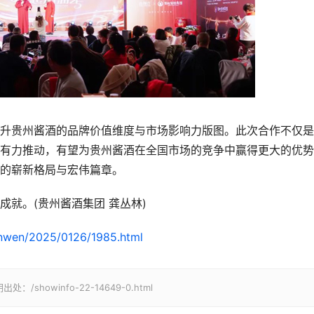
贵州酱酒的品牌价值维度与市场影响力版图。此次合作不仅是
有力推动，有望为贵州酱酒在全国市场的竞争中赢得更大的优势
的崭新格局与宏伟篇章。
就。(贵州酱酒集团 龚丛林)
xinwen/2025/0126/1985.html
owinfo-22-14649-0.html