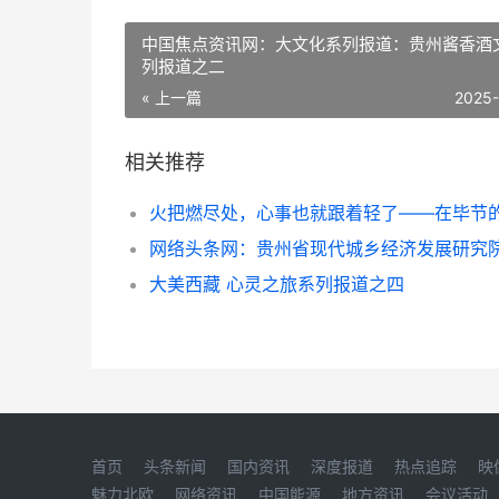
中国焦点资讯网：大文化系列报道：贵州酱香酒
列报道之二
« 上一篇
2025
相关推荐
大美西藏 心灵之旅系列报道之四
首页
头条新闻
国内资讯
深度报道
热点追踪
映
魅力北欧
网络资讯
中国能源
地方资讯
会议活动