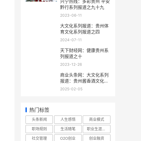
兴宁热线：多彩贵州 平安
黔行系列报道之九十九
2023-06-11
和
大文化系列报道：贵州体
育文化系列报道之四
2024-07-11
天下财经网：健康贵州系
列报道之十
2023-12-26
商业头条网：大文化系列
报道：贵州酱香酒文化系
列报道之二
2025-02-05
热门标签
头条新闻
人生感悟
商业模式
职场规则
生活随笔
职业生涯规划
社交管理
O2O创业
创业融资