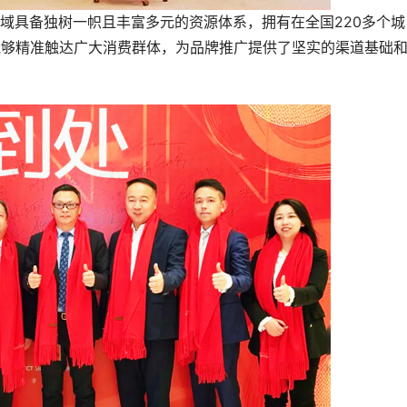
具备独树一帜且丰富多元的资源体系，拥有在全国220多个城
能够精准触达广大消费群体，为品牌推广提供了坚实的渠道基础