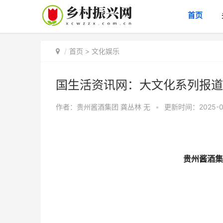
首页
首页
>
文化娱乐
国生活资讯网：大文化系列报道
作者：贵州酱酒集团 龚丛林
无
•
更新时间：2025-02
贵州酱酒集