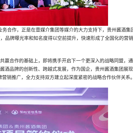
业务合作，正是在壹媒介集团等媒介的大力支持下，贵州酱酒集
投放，品牌曝光率和知名度得以空前提升，快速形成了全国化的营
赢合作的基础上，即将携手开启下一个更深入的战略同盟，通
酱酒品牌的创新性、跨越式发展，作为国企，贵州酱酒集团展现
牌营销推广，全力支持双方建立起深度紧密的战略合作伙伴关系