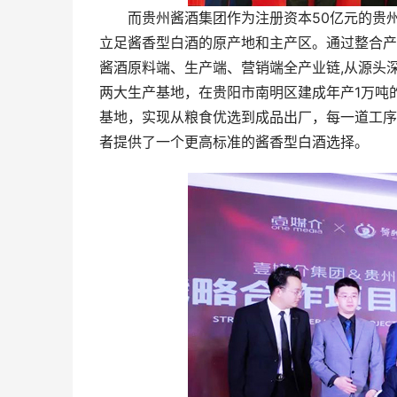
而贵州酱酒集团作为注册资本50亿元的贵州三大
立足酱香型白酒的原产地和主产区。通过整合产
酱酒原料端、生产端、营销端全产业链,从源头
两大生产基地，在贵阳市南明区建成年产1万吨
基地，实现从粮食优选到成品出厂，每一道工序
者提供了一个更高标准的酱香型白酒选择。