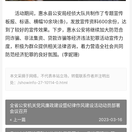
活动期间，惠水县公安局经侦大队共制作了专题宣传
板报、标语、横幅10余块(条)，发放宣传资料600余份，达
到了较好的宣传效果。下步，惠水公安将继续加大防范合
同诈骗、非法集资、贷款诈骗等经济违法犯罪活动宣传力
度，积极为群众提供相关法律咨询，着力营造全社会共同
防范经济犯罪的良好氛围。(李妮珊)
本文采摘于网络，不代表本站立场，转载联系作者并注明出
处：/showinfo-27-10114-0.html
全省公安机关党风廉政建设暨纪律作风建设活动动员部署
会议召开
« 上一篇
2023-03-16