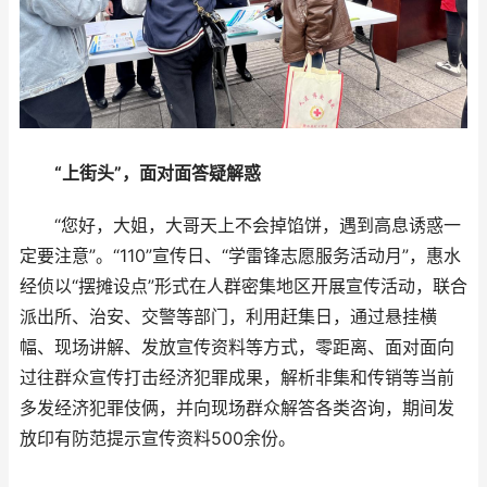
“上街头”，面对面答疑解惑
“您好，大姐，大哥天上不会掉馅饼，遇到高息诱惑一
定要注意”。“110”宣传日、“学雷锋志愿服务活动月”，惠水
经侦以“摆摊设点”形式在人群密集地区开展宣传活动，联合
派出所、治安、交警等部门，利用赶集日，通过悬挂横
幅、现场讲解、发放宣传资料等方式，零距离、面对面向
过往群众宣传打击经济犯罪成果，解析非集和传销等当前
多发经济犯罪伎俩，并向现场群众解答各类咨询，期间发
放印有防范提示宣传资料500余份。