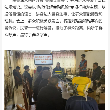
民警深入辖区开展“警民议事会”，并为群众带去了法律
法规知识。议会以“防范化解金融风险”专项行动为主题，以
通俗易懂的语言，讲身边人讲身边事，让群众更能接受和
理解。会上，群众积极勇跃发言，将踫到难题和难事向民
警诉说，民警一一进行解答，接近了群众距离，倾听了群
众呼声，赢得了群众掌声。