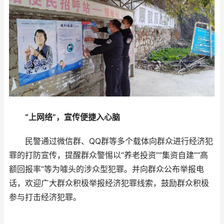
“上网络”，宣传便捷入心脑
民警通过微信群、QQ群等多个载体向群众进行经济犯
罪的打防宣传，提醒群众警惕以“养老投资”“集资自建”“高
额回报率”等为噱头的涉众型犯罪。并向群众公布举报电
话，欢迎广大群众积极举报经济犯罪线索，鼓励群众积极
参与打击经济犯罪。