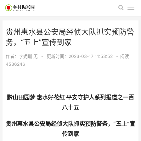
贵州惠水县公安局经侦大队抓实预防警
务，“五上”宣传到家
作者：李妮珊
无
•
更新时间：2023-03-17 11:53:52
•
阅读
4536246
黔山田园梦 惠水好花红 平安守护人系列报道之一百
八十五
贵州惠水县公安局经侦大队抓实预防警务，“五上”宣
传到家