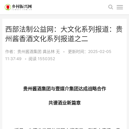
西部法制公益网：大文化系列报道：贵
州酱香酒文化系列报道之二
作者：贵州酱酒集团 龚丛林
无
•
更新时间：2025-02-05
11:37:49
•
阅读
1550352
贵州酱酒集团与壹媒介集团达成战略合作
共谱酒业新篇章