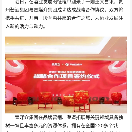
近日，在酒业发展的征程中迎来了一则重大喜讯，贵
州酱酒集团与壹媒介集团成功达成战略合作协议，双方将
携手共进，开启一段互惠共赢的合作之旅，为酒业发展注
入新的活力与动力。
壹媒介集团在品牌营销、渠道拓展等关键领域具备独
树一帜且丰富多元的资源体系，拥有在全国220多个城