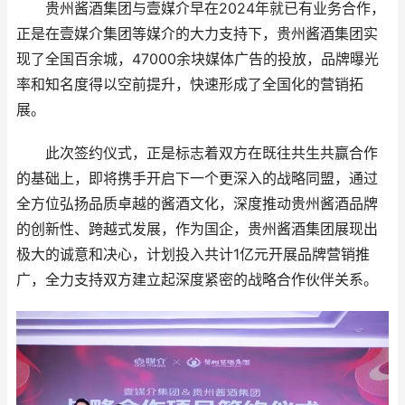
贵州酱酒集团与壹媒介早在2024年就已有业务合作，
正是在壹媒介集团等媒介的大力支持下，贵州酱酒集团实
现了全国百余城，47000余块媒体广告的投放，品牌曝光
率和知名度得以空前提升，快速形成了全国化的营销拓
展。
此次签约仪式，正是标志着双方在既往共生共赢合作
的基础上，即将携手开启下一个更深入的战略同盟，通过
全方位弘扬品质卓越的酱酒文化，深度推动贵州酱酒品牌
的创新性、跨越式发展，作为国企，贵州酱酒集团展现出
极大的诚意和决心，计划投入共计1亿元开展品牌营销推
广，全力支持双方建立起深度紧密的战略合作伙伴关系。