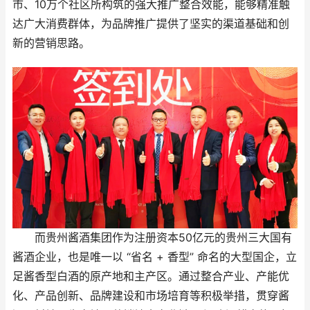
市、10万个社区所构筑的强大推广整合效能，能够精准触
达广大消费群体，为品牌推广提供了坚实的渠道基础和创
新的营销思路。
而贵州酱酒集团作为注册资本50亿元的贵州三大国有
酱酒企业，也是唯一以 “省名 + 香型” 命名的大型国企，立
足酱香型白酒的原产地和主产区。通过整合产业、产能优
化、产品创新、品牌建设和市场培育等积极举措，贯穿酱