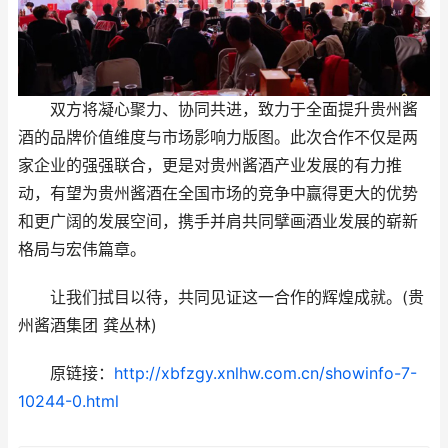
双方将凝心聚力、协同共进，致力于全面提升贵州酱
酒的品牌价值维度与市场影响力版图。此次合作不仅是两
家企业的强强联合，更是对贵州酱酒产业发展的有力推
动，有望为贵州酱酒在全国市场的竞争中赢得更大的优势
和更广阔的发展空间，携手并肩共同擘画酒业发展的崭新
格局与宏伟篇章。
让我们拭目以待，共同见证这一合作的辉煌成就。(贵
州酱酒集团 龚丛林)
原链接：
http://xbfzgy.xnlhw.com.cn/showinfo-7-
10244-0.html