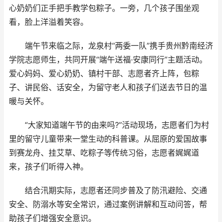
心奶奶们正手把手教学包粽子。一旁，几个孩子围坐观
看，脸上洋溢着笑容。
端午节来临之际，龙泉村“两委一队”携手贵州黔南经济
学院志愿师生，共同开展“端午送福·安康同行”主题活动。
爱心妈妈、爱心奶奶、镇村干部、志愿者齐上阵，包粽
子、讲民俗、话安全，为留守老人和孩子们送去节日的温
暖与关怀。
“大家知道端午节的由来吗?”活动现场，志愿者们为村
里的留守儿童带来一堂生动的科普课。从屈原的爱国故事
到赛龙舟、挂艾草、吃粽子等传统习俗，志愿者娓娓道
来，孩子们听得入神。
结合汛期实际，志愿者还同步普及了防汛避险、交通
安全、防溺水等安全常识，通过案例讲解和互动问答，帮
助孩子们增强安全意识。