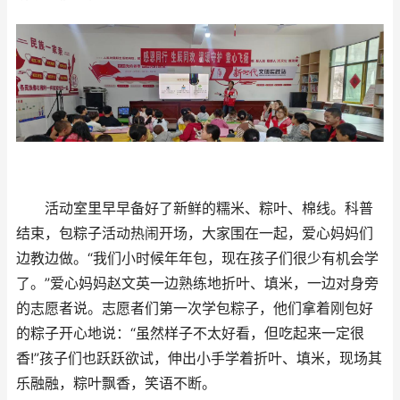
活动室里早早备好了新鲜的糯米、粽叶、棉线。科普
结束，包粽子活动热闹开场，大家围在一起，爱心妈妈们
边教边做。“我们小时候年年包，现在孩子们很少有机会学
了。”爱心妈妈赵文英一边熟练地折叶、填米，一边对身旁
的志愿者说。志愿者们第一次学包粽子，他们拿着刚包好
的粽子开心地说：“虽然样子不太好看，但吃起来一定很
香!”孩子们也跃跃欲试，伸出小手学着折叶、填米，现场其
乐融融，粽叶飘香，笑语不断。