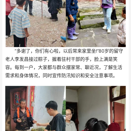
“多谢了，你们有心啦，以后常来家里坐!”80岁的留守
老人李发昌接过粽子，握着驻村干部的手，脸上满是笑
容。每到一户，大家都与群众摆家常、聊近况，了解生活
需求和身体情况，同时宣传防汛知识和安全注意事项。