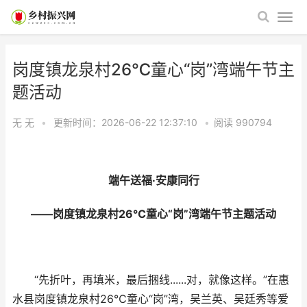
岗度镇龙泉村26℃童心“岗”湾端午节主
题活动
无 无
•
更新时间：2026-06-22 12:37:10
•
阅读
990794
端午送福·安康同行
——岗度镇龙泉村26℃童心“岗”湾端午节主题活动
“先折叶，再填米，最后捆线......对，就像这样。”在惠
水县岗度镇龙泉村26℃童心“岗”湾，吴兰英、吴廷秀等爱