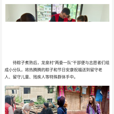
待粽子煮熟后，龙泉村“两委一队”干部便与志愿者们组
成小分队，将热腾腾的粽子和节日安康祝福送到留守老
人、留守儿童、残疾人等特殊群体手中。