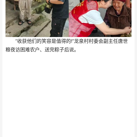
“收获他们的笑容是值得的!”龙泉村村委会副主任唐世
粮夜访困难农户、送完粽子后说。