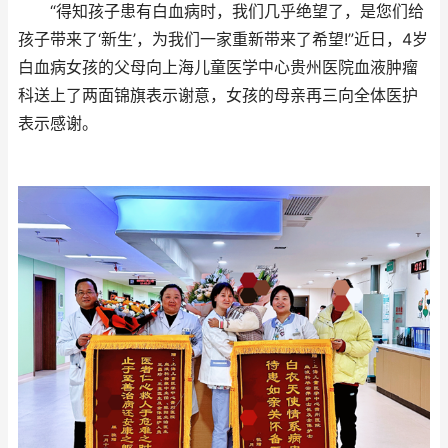
“得知孩子患有白血病时，我们几乎绝望了，是您们给
孩子带来了‘新生’，为我们一家重新带来了希望!”近日，4岁
白血病女孩的父母向上海儿童医学中心贵州医院血液肿瘤
科送上了两面锦旗表示谢意，女孩的母亲再三向全体医护
表示感谢。