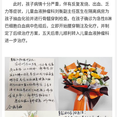
此时，孩子病情十分严重，伴有反复发烧、出血、乏
力等症状，儿童血液肿瘤科刘衡副主任医生在隔离病房为
孩子抽血化验并进行骨髓穿刺检查。在孩子确诊为急性B淋
巴细胞白血病中危组后，立即开始腰穿鞘注及化疗，并制
定了后续治疗方案，五天后患儿顺利转入儿童血液肿瘤科
进一步治疗。