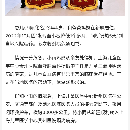
患儿小雨(化名)今年4岁，和爸爸妈妈在新疆居住。
2022年10月因“发现血小板降低1个多月，间断发热5天”到
当地医院就诊。多次收到病危通知书。
情况十分危急，小雨妈妈从亲友处得知，上海儿童医
学中心贵州医院血液肿瘤科杨振中主任是儿童血液肿瘤疾
病的专家，对儿童白血病有非常丰富的临床治疗经验。于
是在当地医院的帮助下，紧急联系求治。
得知小雨的情况后，上海儿童医学中心贵州医院在公
安、交通等部门及两地医院医务人员的接力帮助下，采用
闭环救护车，横跨3000多公里，将小雨从新疆顺利转入上
海儿童医学中心贵州医院隔离病房。