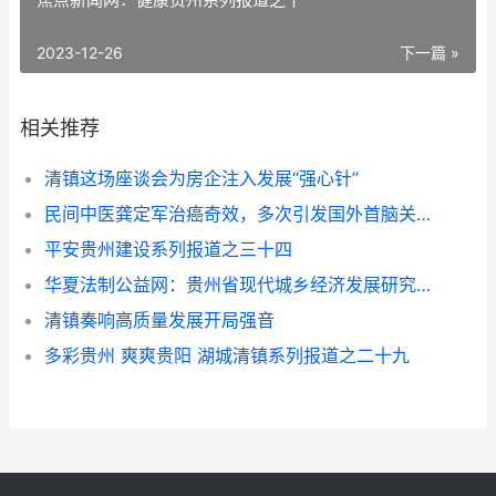
2023-12-26
下一篇 »
相关推荐
清镇这场座谈会为房企注入发展“强心针”
民间中医龚定军治癌奇效，多次引发国外首脑关注
平安贵州建设系列报道之三十四
华夏法制公益网：贵州省现代城乡经济发展研究院系列报道之一
清镇奏响高质量发展开局强音
多彩贵州 爽爽贵阳 湖城清镇系列报道之二十九