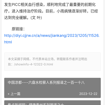
发生PICC相关血行感染，顺利地完成了最重要的前期化
疗，进入维持治疗阶段。目前，小雨病情逐渐好转，已经
达到完全缓解。(文 叶)
原链接：
http://diyi.cjjrw.cn/a/news/jiankang/2023/1205/11526.
html
本文采摘于网络，不代表本站立场，转载联系作者并注明出
处：/showinfo-4-12322-0.html
中国凉都----六盘水检察人系列报道之一百一十八
« 上一篇
2023-12-22
焦点新闻网：健康贵州系列报道之十