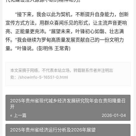
“接下来，我会以此为契机，不断提升自身能力，创新
宣传方式方法，用群众喜闻乐见的形式，让主流声音更响
亮、正能量更充沛。”展望未来，叶锋初心如磐、壮志满
怀。“我会继续为罗甸高质量发展贡献自己的一份文明力
量。”叶锋说。(彭明伟 王常青)
本文采摘于网络，不代表本站立场，转载联系作者并注明出
处：/showinfo-5-16551-0.html
2025年贵州省现代城乡经济发展研究院年会在贵阳隆重召
开
« 上一篇
2026-01-04
2025年贵州省经济运行分析及2026年展望