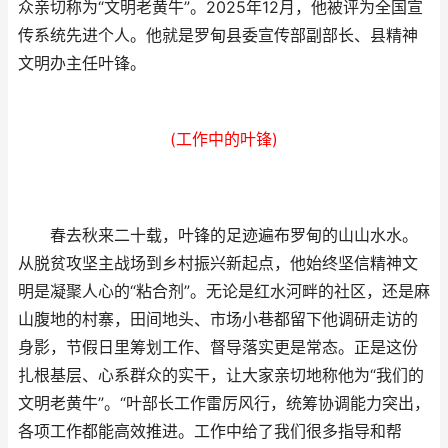
众亲切称为“文明老黄牛”。2025年12月，他被评为全国宣
传系统先进个人。他就是罗甸县委宣传部副部长、县精神
文明办主任叶锋。
(工作中的叶锋)
春去秋来二十载，叶锋的足迹遍布罗甸的山山水水。
从脱贫攻坚主战场到乡村振兴新起点，他始终坚信精神文
明是凝聚人心的“粘合剂”。无论是红水河畔的社区，还是麻
山腹地的村寨，田间地头、市场小巷都留下他调研走访的
身影，节假日里筹划工作、督导落实更是常态。正是这份
扎根基层、心系群众的实干，让大家亲切地称他为“我们的
文明老黄牛”。“叶部长工作雷厉风行，统筹协调能力突出，
各项工作都能高效推进。工作中给了我们很多指导和帮