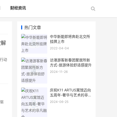
国
财经资讯
热门文章
中华新能即将奔赴北交所
挂牌上市
破解
2022-04-04
行动
访港游客新春团聚居所新
方式-旅游体验舒适感提升
2024-11-26
庆祝K11 ARTUS寓馆迈向
五周年-奢华与艺术的非凡
融合
电驱
2024-06-25