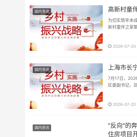
国内资讯
为切实筑牢未
新村童伴之家
合安···
2026-07-20
上海市长宁
国内资讯
7月17日，2
区委副书记、区
业科技创新成果，
2026-07-20
“反向”
国内资讯
住房项目开