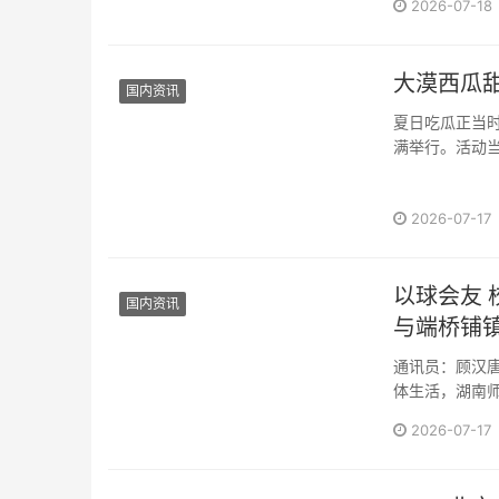
2026-07-18
大漠西瓜
国内资讯
夏日吃瓜正当时
满举行。活动当
2026-07-17
以球会友 校地联谊凝
国内资讯
与端桥铺
通讯员：顾汉唐
体生活，湖南师范
2026-07-17