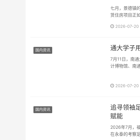
七月，景德镇
赁住房项目正
夏。···
2026-07-20
通大学子用
国内资讯
7月11日，南通
计博物馆、南通市
2026-07-20
追寻领袖
国内资讯
赋能
2026年7月
在永泰的考察足