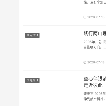
性，更有个别自
2026-07-18
践行两山
国内资讯
2005年，总
富指明方向。二
2026-07-18
童心伴银
国内资讯
走近彼此
肇庆市 202
伸到航空科普，