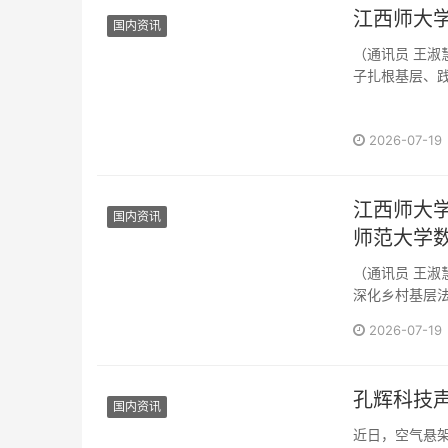
江西师大
国内资讯
（通讯员 王淑
子扎根基层、践
支部202···
2026-07-19
江西师大学
国内资讯
师范大学
宣传
（通讯员 王淑
深化乡村基层法
2026-07-19
孔辉科技
国内资讯
近日，空气悬