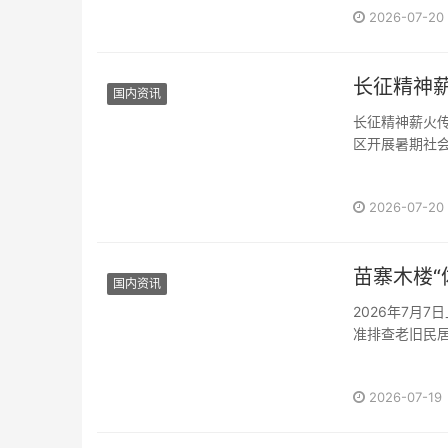
2026-07-20
国内资讯
长征精神薪火传 医心康养助振兴——漳州卫生职业学院“乡韵医心”实践队深入福建闽南
区开展暑期社会
2026-07-20
苗寨木楼“
国内资讯
2026年7月
准排查老旧民
工程学院···
2026-07-19