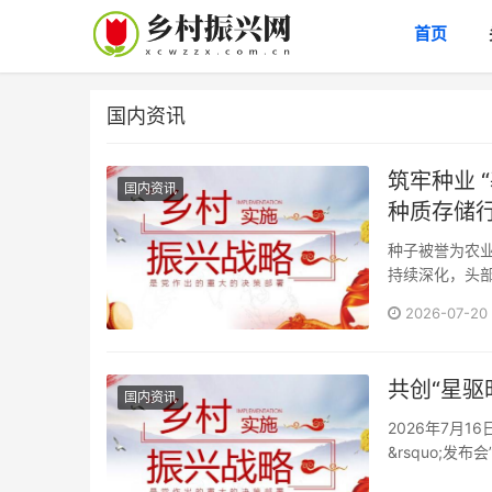
首页
国内资讯
筑牢种业 
国内资讯
种质存储
种子被誉为农业
持续深化，头部
2026-07-20
共创“星
国内资讯
2026年7月1
&rsquo;