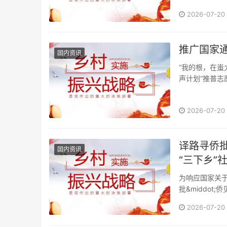
2026-07-20
国内资讯
“我的根，在蚩
声计划”推普志
2026-07-20
译路寻侨
国内资讯
“三下乡”
为响应国家关
批&middot
2026-07-20