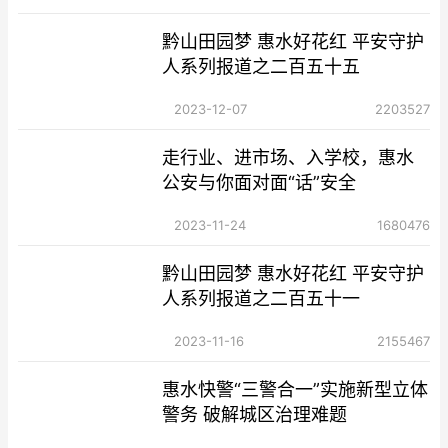
黔山田园梦 惠水好花红 平安守护
人系列报道之二百五十五
2023-12-07
2203527
走行业、进市场、入学校，惠水
公安与你面对面“话”安全
2023-11-24
1680476
黔山田园梦 惠水好花红 平安守护
人系列报道之二百五十一
2023-11-16
2155467
惠水快警“三警合一”实施新型立体
警务 破解城区治理难题