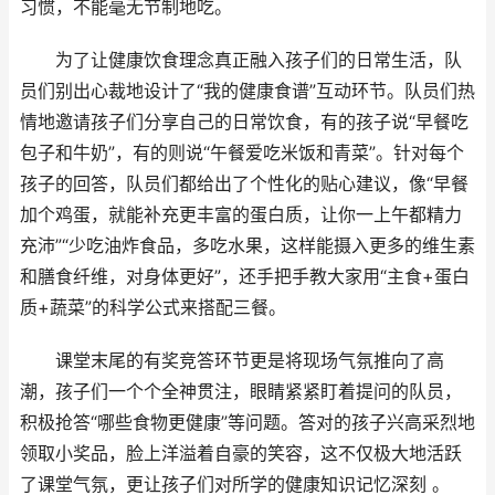
习惯，不能毫无节制地吃。
为了让健康饮食理念真正融入孩子们的日常生活，队
员们别出心裁地设计了“我的健康食谱”互动环节。队员们热
情地邀请孩子们分享自己的日常饮食，有的孩子说“早餐吃
包子和牛奶”，有的则说“午餐爱吃米饭和青菜”。针对每个
孩子的回答，队员们都给出了个性化的贴心建议，像“早餐
加个鸡蛋，就能补充更丰富的蛋白质，让你一上午都精力
充沛”“少吃油炸食品，多吃水果，这样能摄入更多的维生素
和膳食纤维，对身体更好”，还手把手教大家用“主食+蛋白
质+蔬菜”的科学公式来搭配三餐。
课堂末尾的有奖竞答环节更是将现场气氛推向了高
潮，孩子们一个个全神贯注，眼睛紧紧盯着提问的队员，
积极抢答“哪些食物更健康”等问题。答对的孩子兴高采烈地
领取小奖品，脸上洋溢着自豪的笑容，这不仅极大地活跃
了课堂气氛，更让孩子们对所学的健康知识记忆深刻 。