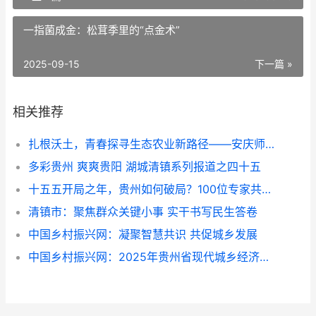
一指菌成金：松茸季里的“点金术”
2025-09-15
下一篇 »
相关推荐
扎根沃土，青春探寻生态农业新路径——安庆师大三下乡团队赴庐江县金乔生态农业有限公司开展调研
多彩贵州 爽爽贵阳 湖城清镇系列报道之四十五
十五五开局之年，贵州如何破局？100位专家共绘发展蓝图
清镇市：聚焦群众关键小事 实干书写民生答卷
中国乡村振兴网：凝聚智慧共识 共促城乡发展
中国乡村振兴网：2025年贵州省现代城乡经济发展研究院年会在贵阳隆重召开