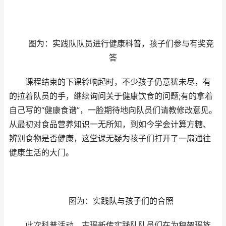
图为：实践队队员进行健康科普，孩子们参与有奖竞
答
课程结束的下课铃响起时，不少孩子仍意犹未尽，有
的拉着队员的手，继续询问关于健康饮食的问题;有的拿着
自己写的“健康食谱”，一脸期待地向队员们请教修改意见。
从最初对食品营养知识一无所知，到如今学会计算方糖、
辨别食物是否健康，这堂课无疑为孩子们打开了一扇通往
健康生活的大门。
图为：实践队与孩子们的合照
此次科普活动，古瑶新传实践队队员们在为秤架瑶族