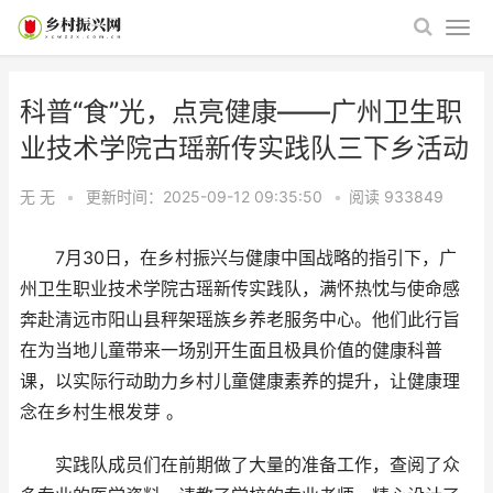
科普“食”光，点亮健康——广州卫生职
业技术学院古瑶新传实践队三下乡活动
无 无
•
更新时间：2025-09-12 09:35:50
•
阅读
933849
7月30日，在乡村振兴与健康中国战略的指引下，广
州卫生职业技术学院古瑶新传实践队，满怀热忱与使命感
奔赴清远市阳山县秤架瑶族乡养老服务中心。他们此行旨
在为当地儿童带来一场别开生面且极具价值的健康科普
课，以实际行动助力乡村儿童健康素养的提升，让健康理
念在乡村生根发芽 。
实践队成员们在前期做了大量的准备工作，查阅了众