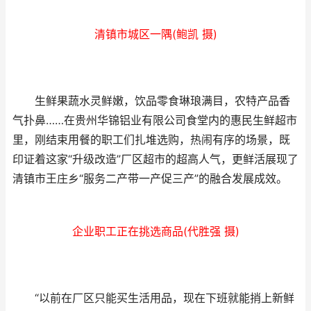
清镇市城区一隅(鲍凯 摄)
生鲜果蔬水灵鲜嫩，饮品零食琳琅满目，农特产品香
气扑鼻……在贵州华锦铝业有限公司食堂内的惠民生鲜超市
里，刚结束用餐的职工们扎堆选购，热闹有序的场景，既
印证着这家“升级改造”厂区超市的超高人气，更鲜活展现了
清镇市王庄乡“服务二产带一产促三产”的融合发展成效。
企业职工正在挑选商品(代胜强 摄)
“以前在厂区只能买生活用品，现在下班就能捎上新鲜