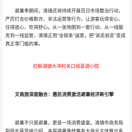
避暑季期间，清镇还将持续开展百日市场整治行动，
严厉打击价格欺诈、非法运营等行为，让游客玩得安心、
住得放心、吃得舒心。从一张地图到一套行动，从一线服
务到一线监管，清镇正用“全链条”诚意，把“说走就走”变成
真正零门槛的事。
红枫湖镇大冲村关口组蓝调小院
文商旅深度融合：惠民消费激活避暑经济新引擎
避暑不只是避暑，更是一场消费盛宴。清镇市商务局
副局长蒋昱崚介绍，本届避暑季统筹各大商业主体推出系