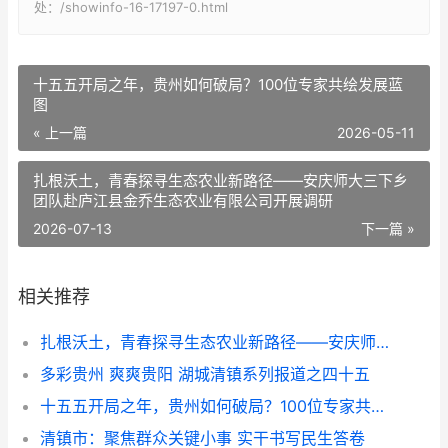
处：/showinfo-16-17197-0.html
十五五开局之年，贵州如何破局？100位专家共绘发展蓝
图
« 上一篇
2026-05-11
扎根沃土，青春探寻生态农业新路径——安庆师大三下乡
团队赴庐江县金乔生态农业有限公司开展调研
2026-07-13
下一篇 »
相关推荐
扎根沃土，青春探寻生态农业新路径——安庆师大三下乡团队赴庐江县金乔生态农业有限公司开展调研
多彩贵州 爽爽贵阳 湖城清镇系列报道之四十五
十五五开局之年，贵州如何破局？100位专家共绘发展蓝图
清镇市：聚焦群众关键小事 实干书写民生答卷