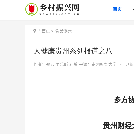
首页
首页
>
食品健康
大健康贵州系列报道之八
作者：郑云 吴禹昕 石敏
来源：贵州财经大学
•
更新时
多方
贵州财经