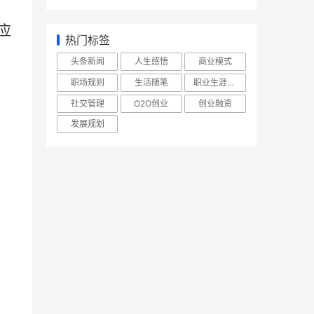
应
热门标签
头条新闻
人生感悟
商业模式
职场规则
生活随笔
职业生涯规划
社交管理
O2O创业
创业融资
发展规划