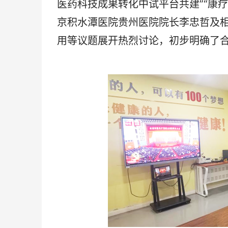
医药科技成果转化中试平台共建”“康
京积水潭医院贵州医院院长李忠哲及
用等议题展开热烈讨论，初步明确了