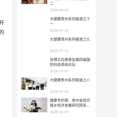
二
2026-08-03
大健康贵州系列报道之十
开
一
2026-07-26
的
大健康贵州系列报道之九
2026-07-13
张博文应邀参加第四届国
防科技高地论坛
2026-07-07
大健康贵州系列报道之八
2026-07-02
健康专栏网：贵州省现代
城乡经济发展研究院系列
报道之一
2026-03-07