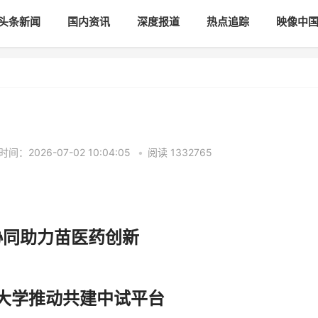
头条新闻
国内资讯
深度报道
热点追踪
映像中
间：2026-07-02 10:04:05
•
阅读
1332765
协同助力苗医药创新
大学推动共建中试平台