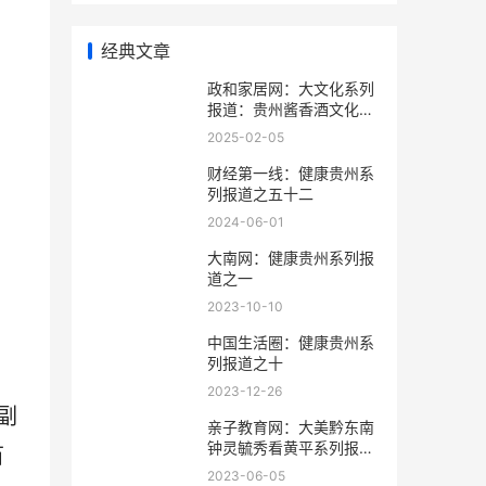
经典文章
政和家居网：大文化系列
报道：贵州酱香酒文化系
列报道之二
2025-02-05
财经第一线：健康贵州系
列报道之五十二
2024-06-01
大南网：健康贵州系列报
道之一
2023-10-10
中国生活圈：健康贵州系
列报道之十
2023-12-26
副
亲子教育网：大美黔东南
钟灵毓秀看黄平系列报道
苗
之十五
2023-06-05