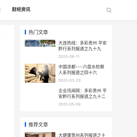
国
财经资讯
热门文章
大连热线：多彩贵州 平安
黔行系列报道之九十九
2023-06-11
中国凉都----六盘水检察
人系列报道之四十六
2023-03-23
企业讯闻网：多彩贵州 平
安黔行系列报道之九十二
2023-05-09
推荐文章
大健康贵州系列报道之十