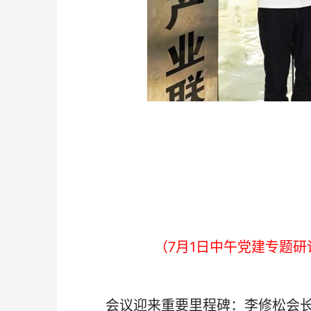
（7月1日中午党建专题
会议迎来重要里程碑：李修松会长代