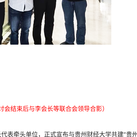
研讨会结束后与李会长等联合会领导合影）
表牵头单位，正式宣布与贵州财经大学共建“贵