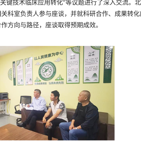
疗关键技术临床应用转化”等议题进行了深入交流。北
相关科室负责人参与座谈，并就科研合作、成果转化
合作方向与路径，座谈取得预期成效。