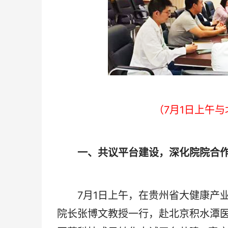
（7月1日上午
‌
一、共议平台建设，深化院院合
7月1日上午，在贵州省大健康产业
院长张博文教授一行，赴北京积水潭医