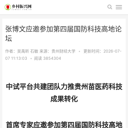
张博文应邀参加第四届国防科技高地论
坛
作者：吴禹昕 石敏
来源：贵州财经大学
•
更新时间：2026-07-
07 11:13:03
•
阅读
3854304
中试平台共建团队力推贵州苗医药科技
成果转化
首席专家应邀参加第四届国防科技高地