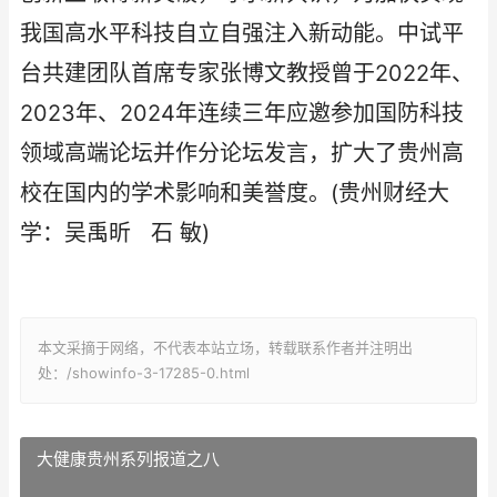
我国高水平科技自立自强注入新动能。中试平
台共建团队首席专家张博文教授曾于2022年、
2023年、2024年连续三年应邀参加国防科技
领域高端论坛并作分论坛发言，扩大了贵州高
校在国内的学术影响和美誉度。(贵州财经大
学：吴禹昕 石 敏)
本文采摘于网络，不代表本站立场，转载联系作者并注明出
处：/showinfo-3-17285-0.html
大健康贵州系列报道之八