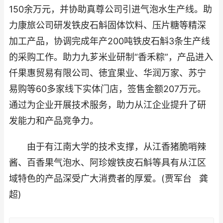
150余万元，并协助真尊公司引进气泡水生产线。助
力康旅公司研发铁皮石斛固体饮料、压片糖等精深
加工产品，协调完成年产200吨铁皮石斛3条生产线
的采购工作。助力九芗米业研制“香禾粽”，产品进入
仟果惠贸易有限公司、徳宜果业、华润万家、苏宁
易购等60多家线下实体门店，签售金额207万元。
通过为企业开展技术服务，助力从江企业提升了研
发能力和产品竞争力。
由于有江南大学的技术支撑，从江香猪脆哨辣
酱、百香果气泡水、阿珍嫂铁皮石斛等具有从江区
域特色的产品深受广大消费者的厚爱。(贾军台 龚
超)