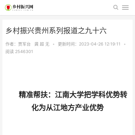
乡村振兴贵州系列报道之九十六
作者：贾军台 龚 超
无
•
更新时间：2023-04-26 12:19:11
•
阅读
2546301
精准帮扶：江南大学把学科优势转
化为从江地方产业优势