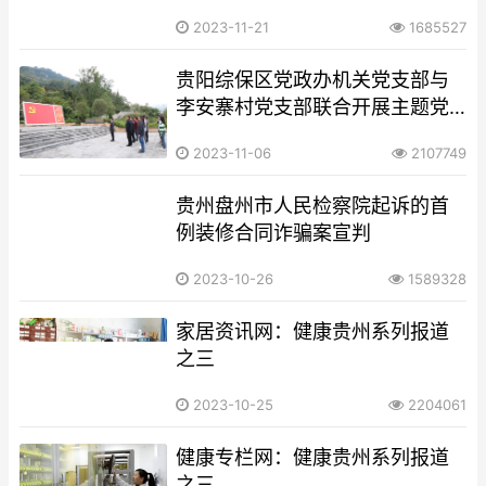
思想文化学习教育培训班在广州
2023-11-21
1685527
开班
贵阳综保区党政办机关党支部与
李安寨村党支部联合开展主题党
日活动
2023-11-06
2107749
贵州盘州市人民检察院起诉的首
例装修合同诈骗案宣判
2023-10-26
1589328
家居资讯网：健康贵州系列报道
之三
2023-10-25
2204061
健康专栏网：健康贵州系列报道
之三