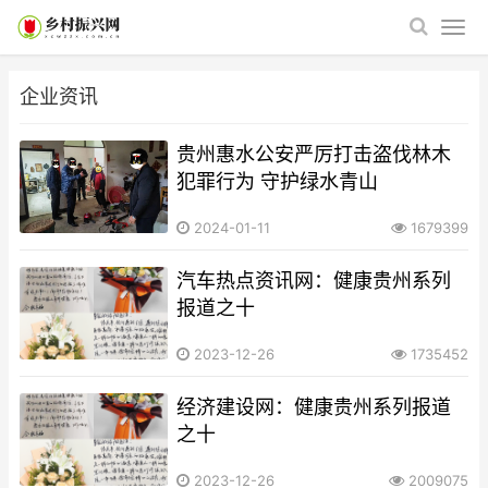
企业资讯
贵州惠水公安严厉打击盗伐林木
犯罪行为 守护绿水青山
2024-01-11
1679399
汽车热点资讯网：健康贵州系列
报道之十
2023-12-26
1735452
经济建设网​​​​​​​：健康贵州系列报道
之十
2023-12-26
2009075